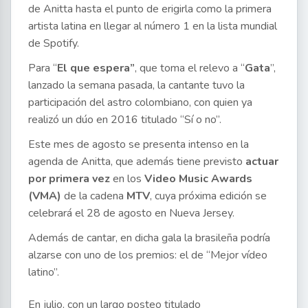
de Anitta hasta el punto de erigirla como la primera
artista latina en llegar al número 1 en la lista mundial
de Spotify.
Para “
El que espera”
, que toma el relevo a “
Gata
”,
lanzado la semana pasada, la cantante tuvo la
participación del astro colombiano, con quien ya
realizó un dúo en 2016 titulado “Sí o no”.
Este mes de agosto se presenta intenso en la
agenda de Anitta, que además tiene previsto
actuar
por primera vez
en los
Video Music Awards
(VMA)
de la cadena
MTV
, cuya próxima edición se
celebrará el 28 de agosto en Nueva Jersey.
Además de cantar, en dicha gala la brasileña podría
alzarse con uno de los premios: el de “Mejor vídeo
latino”.
En julio, con un largo posteo titulado