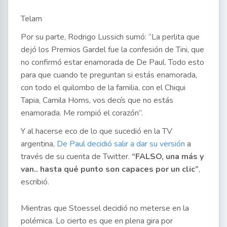
Telam
Por su parte, Rodrigo Lussich sumó: “La perlita que
dejó los Premios Gardel fue la confesión de Tini, que
no confirmó estar enamorada de De Paul. Todo esto
para que cuando te preguntan si estás enamorada,
con todo el quilombo de la familia, con el Chiqui
Tapia, Camila Homs, vos decís que no estás
enamorada. Me rompió el corazón”.
Y al hacerse eco de lo que sucedió en la TV
argentina,
De Paul decidió salir a dar su versión
a
través de su cuenta de Twitter.
“FALSO, una más y
van.. hasta qué punto son capaces por un clic”
,
escribió.
Mientras que Stoessel decidió no meterse en la
polémica. Lo cierto es que en plena gira por