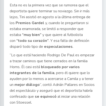
Esta no es la primera vez que se rumorea que el
deportista quiere terminar su noviazgo. Sin ir más
lejos, Tini asistió en agosto a la última entrega de
los
Premios Gardel
y, cuando le preguntaron si
estaba enamorada, se limitó a responder que
estaba
“muy bien”
y que quiere al futbolista
con
“todo su corazón”
. Y esa falta de definición
disparó todo tipo de
especulaciones
.
“Lo que está haciendo Rodrigo De Paul es empezar
a trazar caminos que tiene cerrados en la familia
Homs. Él casi está
bloqueado por varios
integrantes de la familia
, pero él quiere que lo
ayuden por lo menos a acercarse a Camila y a tener
un
mejor diálogo
“, contó Adrián Pallares en Socios
del espectáculo y aseguró que el deportista habría
confesado que
se equivocó
al iniciar una relación
con Stoessel.