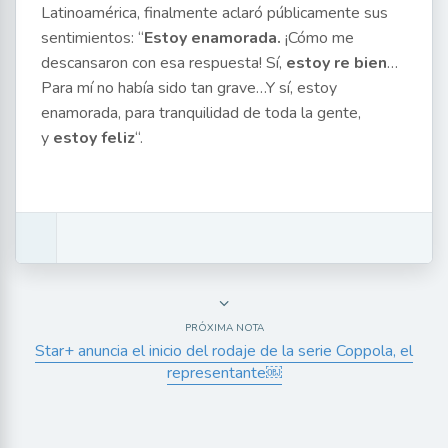
Latinoamérica, finalmente aclaró públicamente sus
sentimientos: “
Estoy enamorada.
¡Cómo me
descansaron con esa respuesta! Sí,
estoy re bien
…
Para mí no había sido tan grave…Y sí, estoy
enamorada, para tranquilidad de toda la gente,
y
estoy feliz
“.
PRÓXIMA NOTA
Star+ anuncia el inicio del rodaje de la serie Coppola, el
representante￼