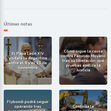
Últimas notas
Cómo sigue la causa
El Papa León XIV
contra Facundo Moyano
visitará la Argentina
tras su liberación: qué
entre el 8 y el 11 de
pruebas analiza la
noviembre
Justicia
Flybondi podrá seguir
operando tras
Continúa la