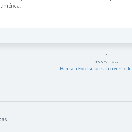
oamérica.
PRÓXIMA NOTA
Harrison Ford se une al universo 
tas