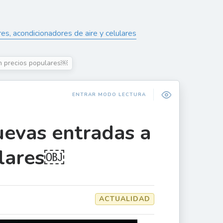
es, acondicionadores de aire y celulares
on precios populares￼
ENTRAR MODO LECTURA
uevas entradas a
ulares￼
ACTUALIDAD