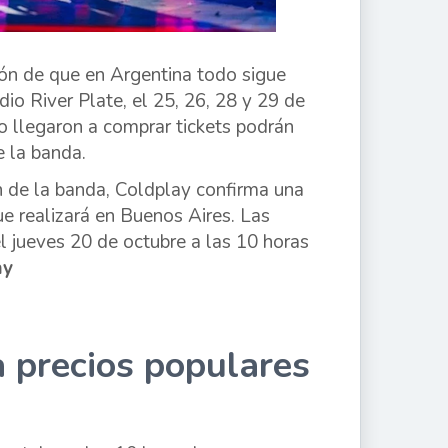
ión de que en Argentina todo sigue
dio River Plate, el 25, 26, 28 y 29 de
 no llegaron a comprar tickets podrán
e la banda.
n de la banda, Coldplay confirma una
ue realizará en Buenos Aires. Las
el jueves 20 de octubre a las 10 horas
ay
 a precios populares