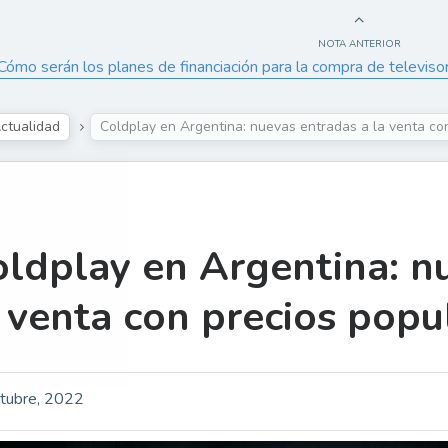
NOTA ANTERIOR
Cómo serán los planes de financiación para la compra de televisor
ctualidad
Coldplay en Argentina: nuevas entradas a la venta c
ldplay en Argentina: n
 venta con precios pop
tubre, 2022