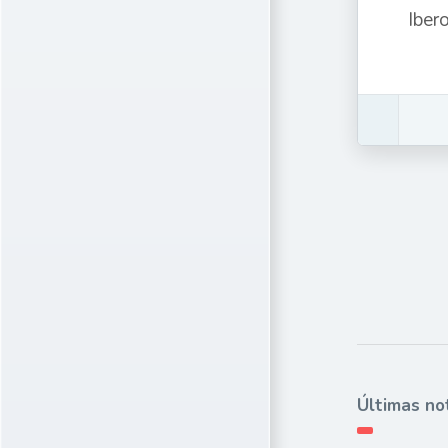
Iber
Últimas no