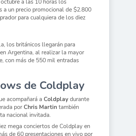
 octubre a las 10 horas los
as a un precio promocional de $2.800
prador para cualquiera de los diez
 los británicos llegarán para
 en Argentina, al realizar la mayor
te, con más de 550 mil entradas
hows de Coldplay
 que acompañará a
Coldplay
durante
derada por
Chris Martin
también
a nacional invitada.
diez mega conciertos de Coldplay en
 más de 60 presentaciones en vivo por