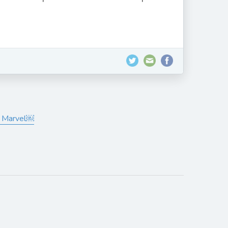
de Marvel￼