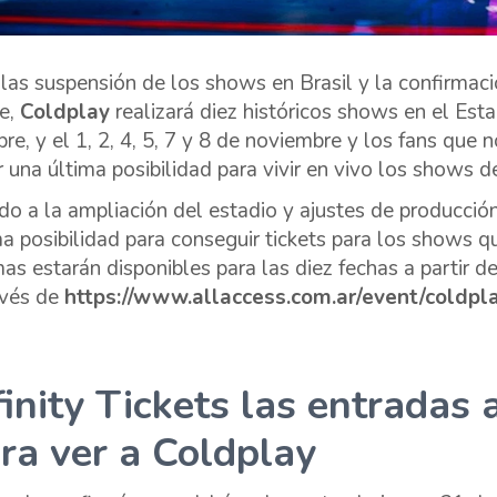
 las suspensión de los shows en Brasil y la confirmac
ie,
Coldplay
realizará diez históricos shows en el Esta
bre, y el 1, 2, 4, 5, 7 y 8 de noviembre y los fans que
r una última posibilidad para vivir en vivo los shows d
do a la ampliación del estadio y ajustes de producció
ma posibilidad para conseguir tickets para los shows q
as estarán disponibles para las diez fechas a partir d
avés de
https://www.allaccess.com.ar/event/coldpl
finity Tickets las entradas
ra ver a Coldplay