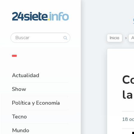
Inicio
A
Actualidad
Co
Show
la
Política y Economía
Tecno
18 oc
Mundo