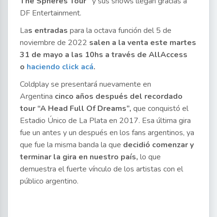
The Spheres Tour”
y sus shows llegan gracias a
DF Entertainment.
La
s entradas
para la octava función del 5 de
noviembre de 2022
salen a la venta este martes
31 de mayo a las 10hs a través de AllAccess
o
haciendo click acá
.
Coldplay se presentará nuevamente en
Argentina
cinco años después del recordado
tour “A Head Full Of Dreams”,
que conquistó el
Estadio Único de La Plata en 2017. Esa última gira
fue un antes y un después en los fans argentinos, ya
que fue la misma banda la que
decidió comenzar y
terminar la gira en nuestro país,
lo que
demuestra el fuerte vínculo de los artistas con el
público argentino.