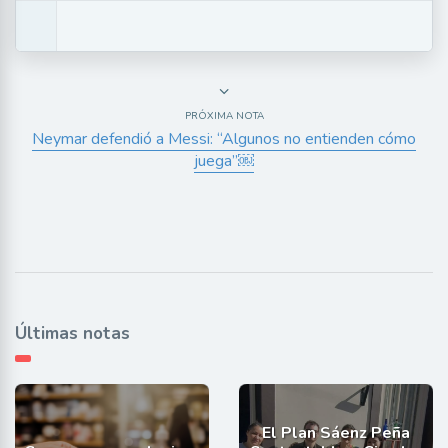
PRÓXIMA NOTA
Neymar defendió a Messi: “Algunos no entienden cómo
juega”￼
Últimas notas
El Plan Sáenz Peña