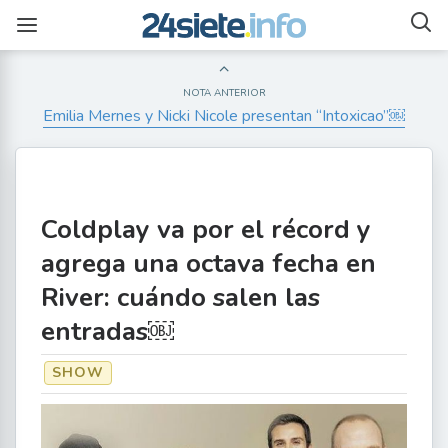
NOTA ANTERIOR
Emilia Mernes y Nicki Nicole presentan “Intoxicao”￼
Coldplay va por el récord y
agrega una octava fecha en
River: cuándo salen las
entradas￼
SHOW