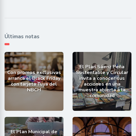
Últimas notas
El Plan Sáenz Peña
Con promos exclusivas
Sustentable y Circular
arranca el Black Friday
invita a conocer sus
con tarjeta Tuya del
acciones en una
NBCH
muestra abierta a la
comunidad
El Plan Municipal de