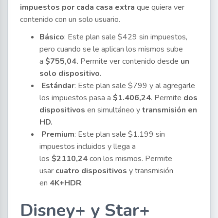
impuestos por cada casa extra
que quiera ver
contenido con un solo usuario.
Básico
: Este plan sale $429 sin impuestos,
pero cuando se le aplican los mismos sube
a
$755,04.
Permite ver contenido desde
un
solo dispositivo.
Estándar
: Este plan sale $799 y al agregarle
los impuestos pasa a
$1.406,24
. Permite
dos
dispositivos
en simultáneo y
transmisión en
HD.
Premium
: Este plan sale $1.199 sin
impuestos incluidos y llega a
los
$2110,24
con los mismos. Permite
usar
cuatro dispositivos
y transmisión
en
4K+HDR
.
Disney+ y Star+