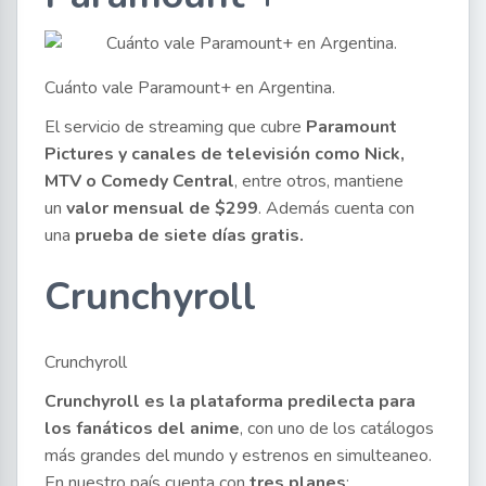
Cuánto vale Paramount+ en Argentina.
El servicio de streaming que cubre
Paramount
Pictures y canales de televisión como Nick,
MTV o Comedy Central
, entre otros, mantiene
un
valor mensual de $299
. Además cuenta con
una
prueba de siete días gratis.
Crunchyroll
Crunchyroll
Crunchyroll es la plataforma predilecta para
los fanáticos del anime
, con uno de los catálogos
más grandes del mundo y estrenos en simulteaneo.
En nuestro país cuenta con
tres planes
: