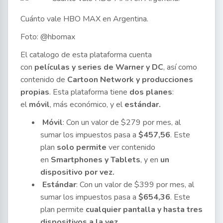
Cuánto vale HBO MAX en Argentina.
Foto: @hbomax
El catalogo de esta plataforma cuenta
con
películas y series de Warner y DC
, así como
contenido de
Cartoon Network y producciones
propias
. Esta plataforma tiene
dos planes
:
el
móvil
, más económico, y el
estándar.
Móvil
: Con un valor de $279 por mes, al
sumar los impuestos pasa a
$457,56
. Este
plan
solo permite
ver contenido
en
Smartphones y Tablets
, y en
un
dispositivo por vez.
Estándar
: Con un valor de $399 por mes, al
sumar los impuestos pasa a
$654,36
. Este
plan permite
cualquier pantalla y hasta tres
dispositivos a la vez.