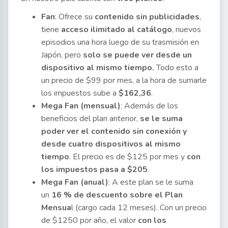
Fan
: Ofrece su
contenido sin publicidades
,
tiene
acceso ilimitado al catálogo
, nuevos
episodios una hora luego de su trasmisión en
Japón, pero
solo se puede ver desde un
dispositivo al mismo tiempo.
Todo esto a
un precio de $99 por mes, a la hora de sumarle
los impuestos sube a
$162,36
.
Mega Fan (mensual)
: Además de los
beneficios del plan anterior,
se le suma
poder ver el contenido sin conexión y
desde cuatro dispositivos al mismo
tiempo
. El precio es de $125 por mes y
con
los impuestos pasa a $205
.
Mega Fan (anual)
: A este plan se le suma
un
16 % de descuento sobre el Plan
Mensua
l (cargo cada 12 meses). Con un precio
de $1250 por año, el valor
con los