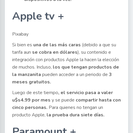
Apple tv +
Pixabay
Si bien es
una de las más caras
(debido a que su
tarifa aun
se cobra en dólares
), su contenido e
integración con productos Apple la hacen la elección
de muchos. Incluso,
los que tengan productos de
la manzanita
pueden acceder a un periodo de
3
meses gratuitos.
Luego de este tiempo
, el servicio pasa a valer
u$s4.99 por mes
y se puede
compartir hasta con
cinco personas.
Para quienes no tengan un
producto Apple,
la prueba dura siete días.
Paramount +