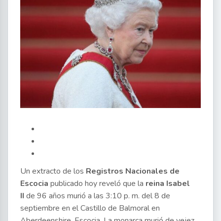
Un extracto de los
Registros Nacionales de
Escocia
publicado hoy reveló que la
reina Isabel
II
de 96 años murió a las 3:10 p. m. del 8 de
septiembre en el Castillo de Balmoral en
Aberdeenshire, Escocia. La monarca murió de vejez,