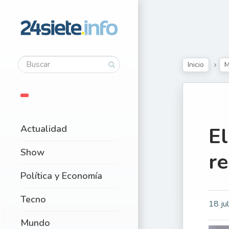
Inicio
M
Actualidad
El
Show
re
Política y Economía
Tecno
18 ju
Mundo