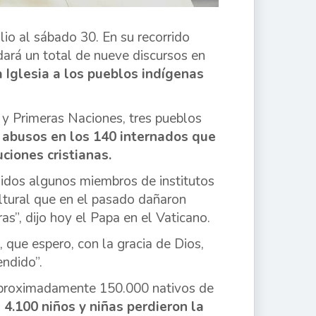
io al sábado 30. En su recorrido
dará un total de nueve discursos en
 Iglesia a los pueblos indígenas
t y Primeras Naciones, tres pueblos
e abusos en los 140 internados que
ciones cristianas.
idos algunos miembros de institutos
cultural que en el pasado dañaron
”, dijo hoy el Papa en el Vaticano.
 que espero, con la gracia de Dios,
endido”.
 aproximadamente 150.000 nativos de
 4.100 niños y niñas perdieron la