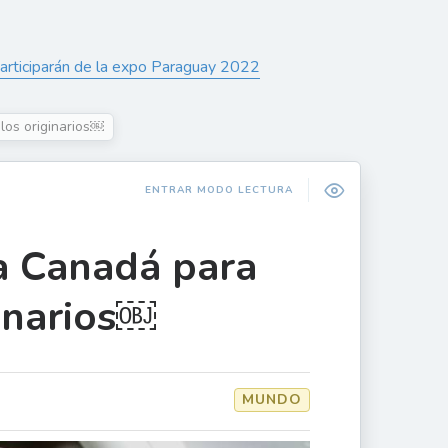
rticiparán de la expo Paraguay 2022
los originarios￼
ENTRAR MODO LECTURA
 a Canadá para
inarios￼
MUNDO