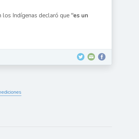
on los Indígenas declaró que
“es un
eediciones