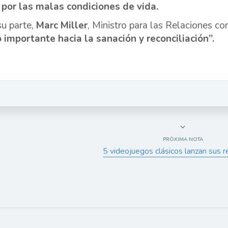
 por las malas condiciones de vida.
su parte,
Marc Miller
, Ministro para las Relaciones c
 importante hacia la sanación y reconciliación”.
PRÓXIMA NOTA
5 videojuegos clásicos lanzan sus r