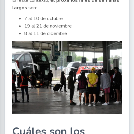
En este contexto,
el próximos fines de semanas
largos
son:
7 al 10 de octubre
19 al 21 de noviembre
8 al 11 de diciembre
Cuáles son los