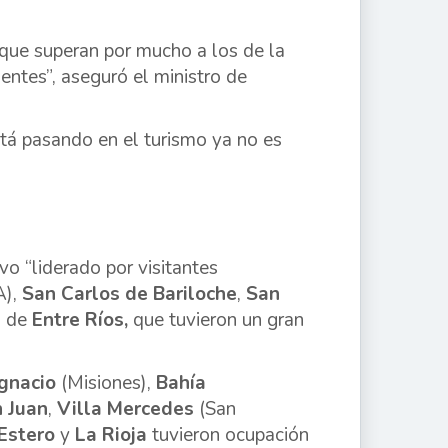
que superan por mucho a los de la
ntes”, aseguró el ministro de
tá pasando en el turismo ya no es
vo “liderado por visitantes
),
San Carlos de Bariloche
,
San
a de
Entre Ríos,
que tuvieron un gran
gnacio
(Misiones),
Bahía
 Juan
,
Villa Mercedes
(San
Estero
y
La Rioja
tuvieron ocupación