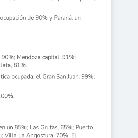
a ocupación de 90% y Paraná, un
s 90%; Mendoza capital, 91%;
llata, 81%.
tica ocupada; el Gran San Juan, 99%;
 100%.
 en un 85%; Las Grutas, 65%; Puerto
 Villa La Angostura, 70%; El