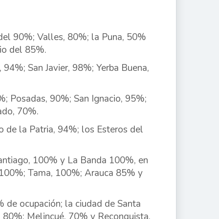
el 90%; Valles, 80%; la Puna, 50%
io del 85%.
 94%; San Javier, 98%; Yerba Buena,
%; Posadas, 90%; San Ignacio, 95%;
ado, 70%.
o de la Patria, 94%; los Esteros del
Santiago, 100% y La Banda 100%, en
al, 100%; Tama, 100%; Arauca 85% y
% de ocupación; la ciudad de Santa
ón 80%; Melincué, 70% y Reconquista,