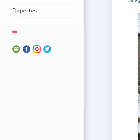
16 ag
Deportes