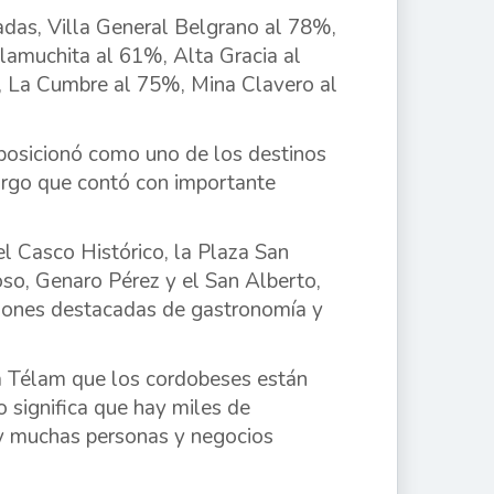
das, Villa General Belgrano al 78%,
amuchita al 61%, Alta Gracia al
, La Cumbre al 75%, Mina Clavero al
posicionó como uno de los destinos
largo que contó con importante
 el Casco Histórico, la Plaza San
oso, Genaro Pérez y el San Alberto,
pciones destacadas de gastronomía y
o a Télam que los cordobeses están
o significa que hay miles de
ay muchas personas y negocios