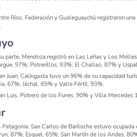
.
ntre Ríos, Federación y Gualeguaychú registraron un
.
uyo
su parte, Mendoza registró en Las Leñas y Los Molle
rgüe, 97%; Potrerillos, 93%; El Challao, 87% y Uspa
an Juan, Calingasta tuvo un 96% de su capacidad turís
sia, 67%; Jáchal, 65% y Valle Fértil, 93%.
an Luis, Potrero de los Funes, 90% y Villa Mercedes
r
a Patagonia, San Carlos de Bariloche estuvo ocupada
yn, 87%; Esquel, 65%; San Martín de los Andes, 80%;