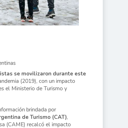
entinas
nistas se movilizaron durante este
pandemia (2019), con un impacto
s el Ministerio de Turismo y
nformación brindada por
rgentina de Turismo (CAT)
,
sa (CAME) recalcó el impacto