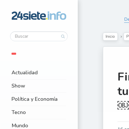
De
Inicio
P
Actualidad
Fi
Show
tu
Política y Economía
￼
Tecno
Mundo