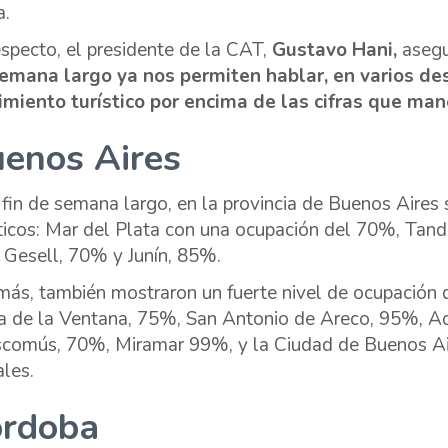
a.
especto, el presidente de la CAT,
Gustavo Hani,
aseg
emana largo ya nos permiten hablar, en varios de
miento turístico por encima de las cifras que ma
enos Aires
 fin de semana largo, en la provincia de Buenos Aires
sticos: Mar del Plata con una ocupación del 70%, Tand
a Gesell, 70% y Junín, 85%.
ás, también mostraron un fuerte nivel de ocupación
ra de la Ventana, 75%, San Antonio de Areco, 95%, Ad
comús, 70%, Miramar 99%, y la Ciudad de Buenos Ai
ales.
rdoba