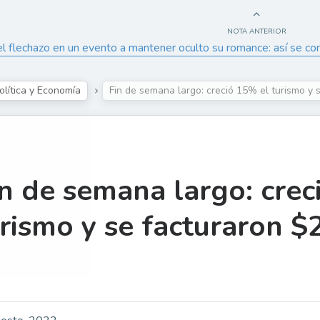
NOTA ANTERIOR
l flechazo en un evento a mantener oculto su romance: así se co
olítica y Economía
Fin de semana largo: creció 15% el turismo y
n de semana largo: crec
rismo y se facturaron $