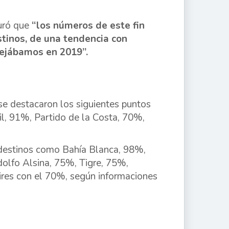
uró que
“los números de este fin
stinos, de una tendencia con
nejábamos en 2019”.
 se destacaron los siguientes puntos
il, 91%, Partido de la Costa, 70%,
 destinos como Bahía Blanca, 98%,
olfo Alsina, 75%, Tigre, 75%,
res con el 70%, según informaciones