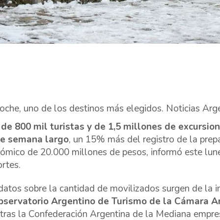
loche, uno de los destinos más elegidos. Noticias Arg
de 800 mil turistas y de 1,5 millones de excursio
de semana largo
, un 15% más del registro de la pre
ómico de 20.000 millones de pesos, informó este lune
rtes.
datos sobre la cantidad de movilizados surgen de la i
bservatorio Argentino de Turismo de la Cámara A
tras la Confederación Argentina de la Mediana empre