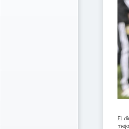
El d
mejo