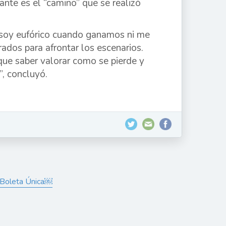
nte es el “camino” que se realizó
o soy eufórico cuando ganamos ni me
ados para afrontar los escenarios.
que saber valorar como se pierde y
, concluyó.
a Boleta Única￼