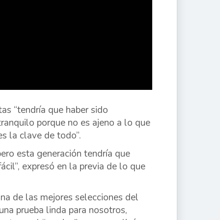
tas “tendría que haber sido
tranquilo porque no es ajeno a lo que
s la clave de todo”.
ro esta generación tendría que
cil”, expresó en la previa de lo que
, una de las mejores selecciones del
una prueba linda para nosotros,