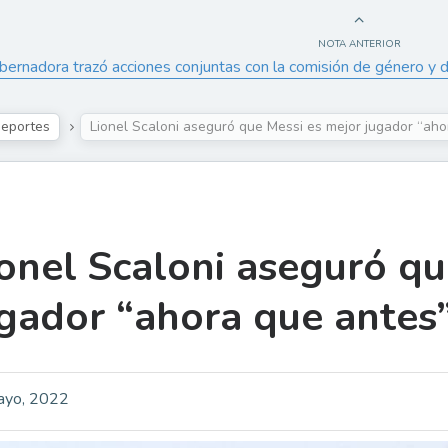
NOTA ANTERIOR
bernadora trazó acciones conjuntas con la comisión de género y d
eportes
Lionel Scaloni aseguró que Messi es mejor jugador “ah
onel Scaloni aseguró qu
ugador “ahora que ante
ayo, 2022