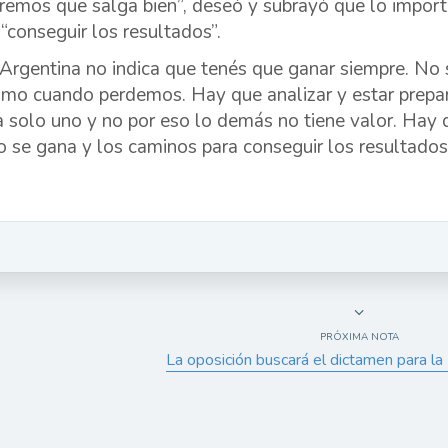
remos que salga bien”, deseó y subrayó que lo importa
 “conseguir los resultados”.
 Argentina no indica que tenés que ganar siempre. N
imo cuando perdemos. Hay que analizar y estar prepar
 solo uno y no por eso lo demás no tiene valor. Hay 
 se gana y los caminos para conseguir los resultados”
PRÓXIMA NOTA
La oposición buscará el dictamen para l