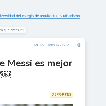
iversidad del colegio de arquitectura y urbanismo
ora que antes”￼
ENTRAR MODO LECTURA
e Messi es mejor
s”￼
DEPORTES