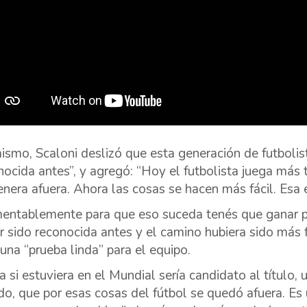
ismo, Scaloni deslizó que esta generación de futbolis
nocida antes”, y agregó: “Hoy el futbolista juega más 
enera afuera. Ahora las cosas se hacen más fácil. Esa e
entablemente para que eso suceda tenés que ganar pe
r sido reconocida antes y el camino hubiera sido más fá
 una “prueba linda” para el equipo.
lia si estuviera en el Mundial sería candidato al título
o, que por esas cosas del fútbol se quedó afuera. Es 