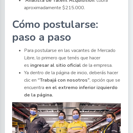
Analista de Talent Acquisition
: cobra
aproximadamente $215.000.
Cómo postularse:
paso a paso
Para postularse en las vacantes de Mercado
Libre, lo primero que tenés que hacer
es
ingresar al sitio oficial
de la empresa.
Ya dentro de la página de inicio, deberás hacer
clic en
“Trabajá con nosotros”
, opción que se
encuentra
en el extremo inferior izquierdo
de la página.