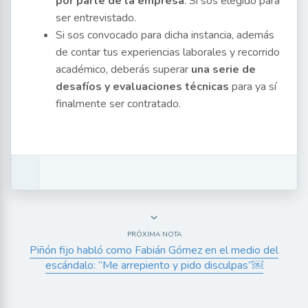
por parte de la empresa
. Si sos elegido para
ser entrevistado.
Si sos convocado para dicha instancia, además
de contar tus experiencias laborales y recorrido
académico, deberás superar
una serie de
desafíos y evaluaciones técnicas
para ya sí
finalmente ser contratado.
PRÓXIMA NOTA
Piñón fijo habló como Fabián Gómez en el medio del
escándalo: “Me arrepiento y pido disculpas”￼