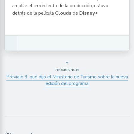
ampliar el crecimiento de la producción, estuvo
detrás de la película
Clouds
de
Disney+
PRÓXIMA NOTA
Previaje 3: qué dijo el Ministerio de Turismo sobre la nueva
edición del programa