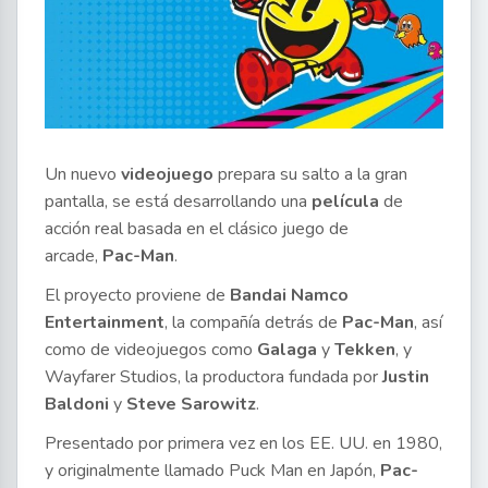
Un nuevo
videojuego
prepara su salto a la gran
pantalla, se está desarrollando una
película
de
acción real basada en el clásico juego de
arcade,
Pac-Man
.
El proyecto proviene de
Bandai Namco
Entertainment
, la compañía detrás de
Pac-Man
, así
como de videojuegos como
Galaga
y
Tekken
, y
Wayfarer Studios, la productora fundada por
Justin
Baldoni
y
Steve Sarowitz
.
Presentado por primera vez en los EE. UU. en 1980,
y originalmente llamado Puck Man en Japón,
Pac-