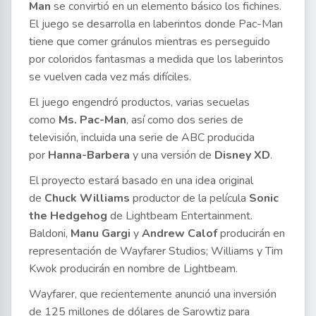
Man
se convirtió en un elemento básico los fichines.
El juego se desarrolla en laberintos donde Pac-Man
tiene que comer gránulos mientras es perseguido
por coloridos fantasmas a medida que los laberintos
se vuelven cada vez más difíciles.
El juego engendró productos, varias secuelas
como
Ms. Pac-Man
, así como dos series de
televisión, incluida una serie de ABC producida
por
Hanna-Barbera
y una versión de
Disney XD
.
El proyecto estará basado en una idea original
de
Chuck Williams
productor de la película
Sonic
the Hedgehog
de Lightbeam Entertainment.
Baldoni,
Manu Gargi
y
Andrew Calof
producirán en
representación de Wayfarer Studios; Williams y Tim
Kwok producirán en nombre de Lightbeam.
Wayfarer, que recientemente anunció una inversión
de 125 millones de dólares de Sarowtiz para