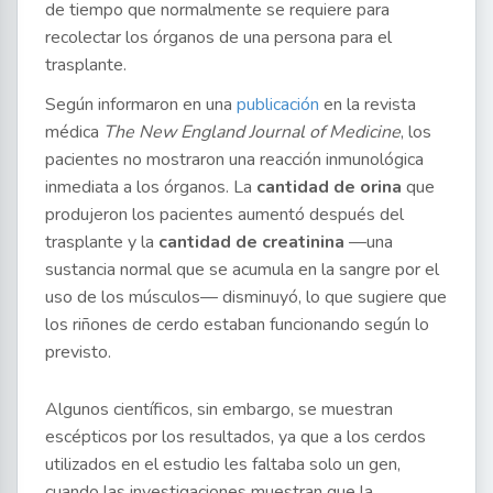
de tiempo que normalmente se requiere para
recolectar los órganos de una persona para el
trasplante.
Según informaron en una
publicación
en la revista
médica
The New England Journal of Medicine
, los
pacientes no mostraron una reacción inmunológica
inmediata a los órganos. La
cantidad de orina
que
produjeron los pacientes aumentó después del
trasplante y la
cantidad de
creatinina
—una
sustancia normal que se acumula en la sangre por el
uso de los músculos— disminuyó, lo que sugiere que
los riñones de cerdo estaban funcionando según lo
previsto.
Algunos científicos, sin embargo, se muestran
escépticos por los resultados, ya que a los cerdos
utilizados en el estudio les faltaba solo un gen,
cuando las investigaciones muestran que la