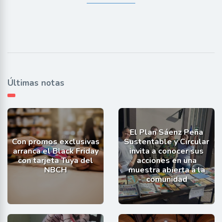
Últimas notas
El Plan Sáenz Peña
Con promos exclusivas
Sustentable y Circular
arranca el Black Friday
invita a conocer sus
con tarjeta Tuya del
acciones en una
NBCH
muestra abierta a la
comunidad