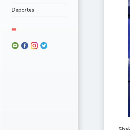
Deportes
Shak