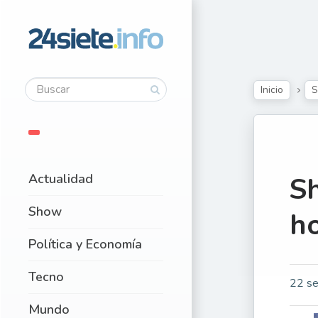
Inicio
Actualidad
Sh
Show
h
Política y Economía
Tecno
22 se
Mundo