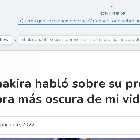
NOTA ANTERIOR
¿Querés que te paguen por viajar? Conocé todo sobre u
Show
Shakira habló sobre su presente: “Es la hora más oscura d
akira habló sobre su pr
ora más oscura de mi vi
ptiembre, 2022