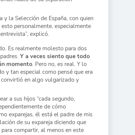
a y la Selección de España, con quien
 de esto personalmente, especialmente
ntrevista”, explicó.
uedo. Es realmente molesto para dos
 padres.
Y a veces siento que todo
gún momento
. Pero no, es real. Y lo
do y tan especial como pensé que era
e convirtió en algo vulgarizado y
rear a sus hijos “cada segundo,
ndependientemente de cómo
o exparejas, él está el padre de mis
lación de su expareja diciendo que
para compartir, al menos en este