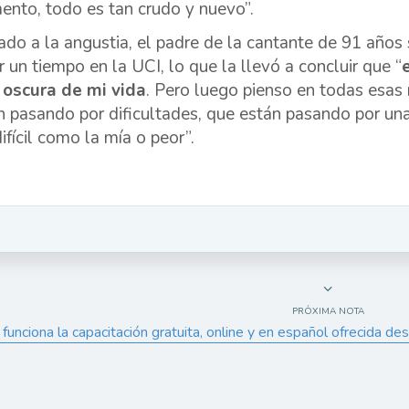
nto, todo es tan crudo y nuevo”.
do a la angustia, el padre de la cantante de 91 años
r un tiempo en la UCI, lo que la llevó a concluir que “
oscura de mi vida
. Pero luego pienso en todas esa
n pasando por dificultades, que están pasando por un
ifícil como la mía o peor”.
PRÓXIMA NOTA
unciona la capacitación gratuita, online y en español ofrecida de