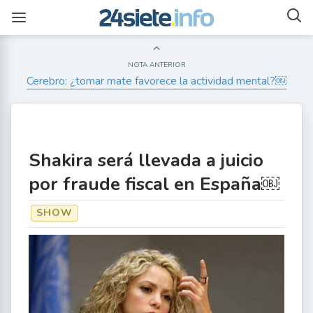
NOTA ANTERIOR
Cerebro: ¿tomar mate favorece la actividad mental?￼
Shakira será llevada a juicio
por fraude fiscal en España￼
SHOW