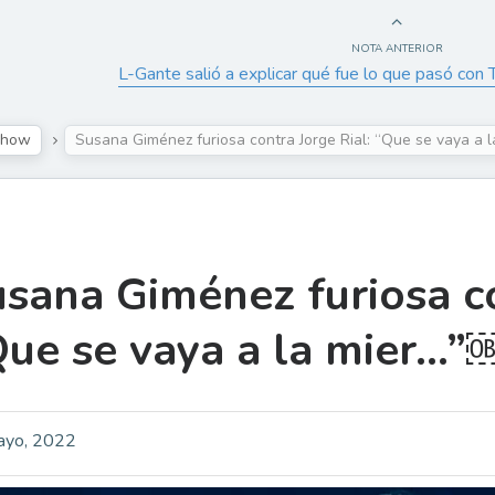
NOTA ANTERIOR
L-Gante salió a explicar qué fue lo que pasó con 
Show
Susana Giménez furiosa contra Jorge Rial: “Que se vaya a 
sana Giménez furiosa co
Que se vaya a la mier…”
ayo, 2022