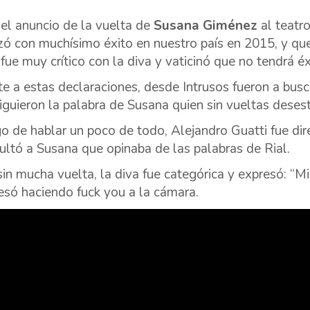
 el anuncio de la vuelta de
Susana Giménez
al teatro
izó con muchísimo éxito en nuestro país en 2015, y q
l
fue muy crítico con la diva y vaticinó que no tendrá éx
te a estas declaraciones, desde Intrusos fueron a busc
iguieron la palabra de Susana quien sin vueltas deses
o de hablar un poco de todo, Alejandro Guatti fue dire
ultó a Susana que opinaba de las palabras de Rial.
 sin mucha vuelta, la diva fue categórica y expresó: “Mi
esó haciendo fuck you a la cámara.