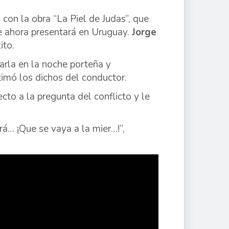
 con la obra “La Piel de Judas”, que
ue ahora presentará en Uruguay.
Jorge
ito.
arla en la noche porteña y
timó los dichos del conductor.
cto a la pregunta del conflicto y le
rá… ¡Que se vaya a la mier…!”,