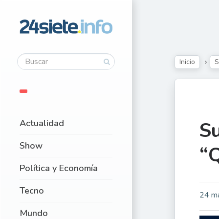
Inicio
Actualidad
Su
Show
“
Política y Economía
Tecno
24 m
Mundo