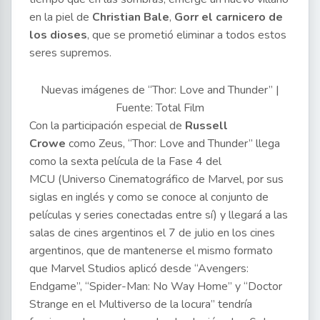
en la piel de
Christian Bale
,
Gorr el carnicero de
los dioses
, que se prometió eliminar a todos estos
seres supremos.
Nuevas imágenes de “Thor: Love and Thunder” |
Fuente: Total Film
Con la participación especial de
Russell
Crowe
como Zeus, “Thor: Love and Thunder” llega
como la sexta película de la Fase 4 del
MCU (Universo Cinematográfico de Marvel, por sus
siglas en inglés y como se conoce al conjunto de
películas y series conectadas entre sí) y llegará a las
salas de cines argentinos el 7 de julio en los cines
argentinos, que de mantenerse el mismo formato
que Marvel Studios aplicó desde “Avengers:
Endgame”, “Spider-Man: No Way Home” y “Doctor
Strange en el Multiverso de la locura” tendría