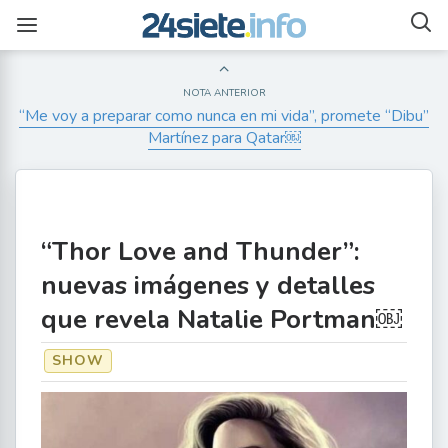
NOTA ANTERIOR
“Me voy a preparar como nunca en mi vida”, promete “Dibu”
Martínez para Qatar￼
“Thor Love and Thunder”:
nuevas imágenes y detalles
que revela Natalie Portman￼
SHOW