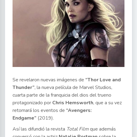
Se revelaron nuevas imágenes de
“Thor Love and
Thunder”
, la nueva película de Marvel Studios,
cuarta parte de la franquicia del dios del trueno
protagonizado por
Chris Hemsworth
, que a su vez
retomará los eventos de
“Avengers:
Endgame”
(2019).
Así las difundió la revista
Total Film
que además
conversó con la actriz
Natalie Portman
sobre la