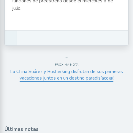
funciones de preestreno desde el miércoles 6 de
julio.
PRÓXIMA NOTA
La China Suárez y Rusherking disfrutan de sus primeras
vacaciones juntos en un destino paradisíaco￼
Últimas notas