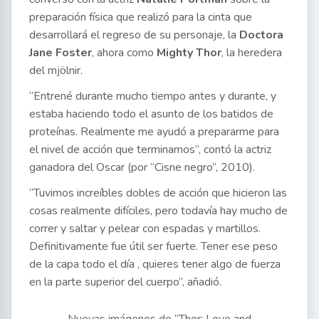
preparación física que realizó para la cinta que
desarrollará el regreso de su personaje, la
Doctora
Jane Foster
, ahora como
Mighty Thor
, la heredera
del mjölnir.
“Entrené durante mucho tiempo antes y durante, y
estaba haciendo todo el asunto de los batidos de
proteínas. Realmente me ayudó a prepararme para
el nivel de acción que terminamos”, contó la actriz
ganadora del Oscar (por “Cisne negro”, 2010).
“Tuvimos increíbles dobles de acción que hicieron las
cosas realmente difíciles, pero todavía hay mucho de
correr y saltar y pelear con espadas y martillos.
Definitivamente fue útil ser fuerte. Tener ese peso
de la capa todo el día , quieres tener algo de fuerza
en la parte superior del cuerpo”, añadió.
Nuevas imágenes de “Thor: Love and