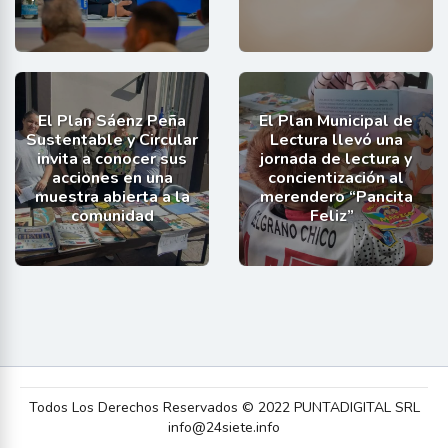
El Plan Sáenz Peña
El Plan Municipal de
Sustentable y Circular
Lectura llevó una
invita a conocer sus
jornada de lectura y
acciones en una
concientización al
muestra abierta a la
merendero “Pancita
comunidad
Feliz”
Todos Los Derechos Reservados © 2022 PUNTADIGITAL SRL
info@24siete.info