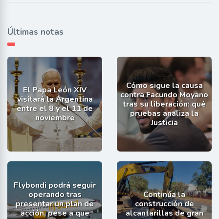
Últimas notas
Cómo sigue la causa
El Papa León XIV
contra Facundo Moyano
visitará la Argentina
tras su liberación: qué
entre el 8 y el 11 de
pruebas analiza la
noviembre
Justicia
Flybondi podrá seguir
operando tras
Continúa la
presentar un plan de
construcción de
acción, pese a que
alcantarillas de gran