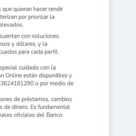
s que quieran hacer rendir
rizan por priorizar la
 elevados.
cuentan con soluciones
esos y dólares, y la
cuados para cada perfil.
special cuidado con la
ón Online están disponibles y
l 3624161290 o por medio de
ciones de préstamos, cambios
as de dinero. Es fundamental
ales oficiales del Banco.