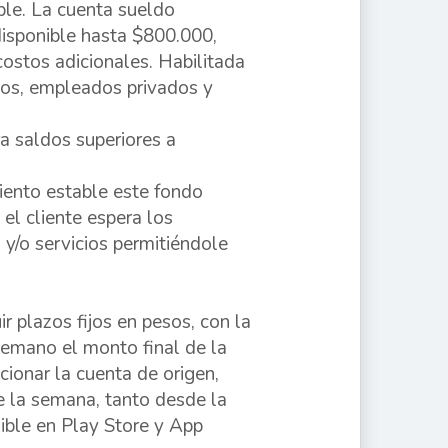
ple. La cuenta sueldo
isponible hasta $800.000,
 costos adicionales. Habilitada
ados, empleados privados y
a saldos superiores a
miento estable este fondo
el cliente espera los
y/o servicios permitiéndole
 plazos fijos en pesos, con la
temano el monto final de la
cionar la cuenta de origen,
de la semana, tanto desde la
ble en Play Store y App