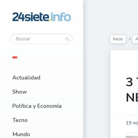
Inicio
A
Actualidad
3 
Show
N
Política y Economía
Tecno
19 no
Mundo