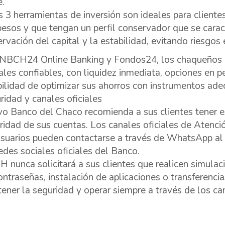
e.
s 3 herramientas de inversión son ideales para cliente
pesos y que tengan un perfil conservador que se caracte
ervación del capital y la estabilidad, evitando riesgos
NBCH24 Online Banking y Fondos24, los chaqueños 
tales confiables, con liquidez inmediata, opciones en p
bilidad de optimizar sus ahorros con instrumentos ade
ridad y canales oficiales
o Banco del Chaco recomienda a sus clientes tener e
ridad de sus cuentas. Los canales oficiales de Atenci
usuarios pueden contactarse a través de WhatsApp a
redes sociales oficiales del Banco.
 nunca solicitará a sus clientes que realicen simula
ontraseñas, instalación de aplicaciones o transferenci
ener la seguridad y operar siempre a través de los can