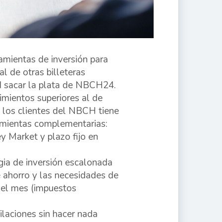
mientas de inversión para
l de otras billeteras
ad sacar la plata de NBCH24.
mientos superiores al de
s, los clientes del NBCH tiene
ramientas complementarias:
 Market y plazo fijo en
egia de inversión escalonada
e ahorro y las necesidades de
del mes (impuestos
ilaciones sin hacer nada