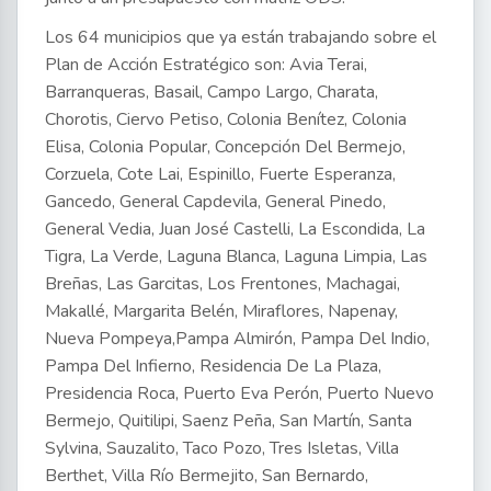
Los 64 municipios que ya están trabajando sobre el
Plan de Acción Estratégico son: Avia Terai,
Barranqueras, Basail, Campo Largo, Charata,
Chorotis, Ciervo Petiso, Colonia Benítez, Colonia
Elisa, Colonia Popular, Concepción Del Bermejo,
Corzuela, Cote Lai, Espinillo, Fuerte Esperanza,
Gancedo, General Capdevila, General Pinedo,
General Vedia, Juan José Castelli, La Escondida, La
Tigra, La Verde, Laguna Blanca, Laguna Limpia, Las
Breñas, Las Garcitas, Los Frentones, Machagai,
Makallé, Margarita Belén, Miraflores, Napenay,
Nueva Pompeya,Pampa Almirón, Pampa Del Indio,
Pampa Del Infierno, Residencia De La Plaza,
Presidencia Roca, Puerto Eva Perón, Puerto Nuevo
Bermejo, Quitilipi, Saenz Peña, San Martín, Santa
Sylvina, Sauzalito, Taco Pozo, Tres Isletas, Villa
Berthet, Villa Río Bermejito, San Bernardo,