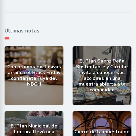
Últimas notas
El Plan Sáenz Peña
Con promos exclusivas
Sustentable y Circular
arranca el Black Friday
invita a conocer sus
con tarjeta Tuya del
acciones en una
NBCH
muestra abierta a la
comunidad
El Plan Municipal de
Lectura llevó una
Cierre de la muestra de