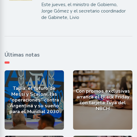
Este jueves, el ministro de Gobierno,
Jorge Gómez y el secretario coordinador
de Gabinete, Livio
Últimas notas
Tapia: el futuro de
Con promos exclusivas
Messi y Scaloni, las
arranca el Black Friday
“operaciones” contra
con tarjeta Tuya del
Argentina y su sueño
NBCH
para el Mundial 2030