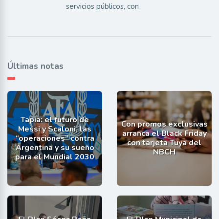
servicios públicos, con
Últimas notas
Tapia: el futuro de
Con promos exclusivas
Messi y Scaloni, las
arranca el Black Friday
“operaciones” contra
con tarjeta Tuya del
Argentina y su sueño
NBCH
para el Mundial 2030