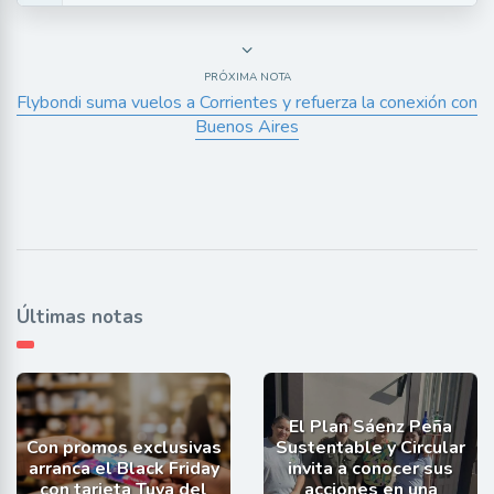
PRÓXIMA NOTA
Flybondi suma vuelos a Corrientes y refuerza la conexión con
Buenos Aires
Últimas notas
El Plan Sáenz Peña
Con promos exclusivas
Sustentable y Circular
arranca el Black Friday
invita a conocer sus
con tarjeta Tuya del
acciones en una