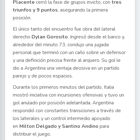
Placente
cerró la fase de grupos invicto, con
tres
triunfos y 9 puntos
, asegurando la primera
posición.
El único tanto del encuentro fue obra del lateral
derecho
Dylan Gorosito
. Ingresó desde el banco y,
alrededor del minuto 73, condujo una jugada
personal que terminó con un caño sobre un defensor
y una definición precisa frente al arquero. Su gol le
dio a Argentina una ventaja decisiva en un partido
parejo y de pocos espacios.
Durante los primeros minutos del partido, Italia
mostró iniciativa con incursiones ofensivas y tuvo un
gol anulado por posición adelantada. Argentina
respondió con constantes transiciones a través de
los laterales y un control intermedio apoyado
en
Milton Delgado y Santino Andino
para
distribuir el juego.