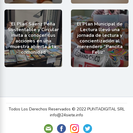
El Plan Sáenz Peña
El Plan Municipal de
Sustentable y Circular
Lectura llevó una
invita a conocer sus
jornada de lectura y
acciones en una
concientización al
muestra abierta a la
merendero “Pancita
comunidad
Feliz”
Todos Los Derechos Reservados © 2022 PUNTADIGITAL SRL
info@24siete.info