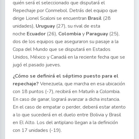
quién será el seleccionado que disputará el
Repechaje por Conmebol. Detrás del equipo que
dirige Lionel Scaloni se encuentran
Brasil
(28
unidades),
Uruguay
(27), su rival de esta
noche
Ecuador
(26),
Colombia
y
Paraguay
(25),
dos de los equipos que aseguraron su pasaje a la
Copa del Mundo que se disputará en Estados
Unidos, México y Canadá en la reciente fecha que se
jugó el pasado jueves.
¿Cómo se definirá el séptimo puesto para el
repechaje?
Venezuela, que marcha en esa ubicación
con 18 puntos (-7), recibirá en Maturín a Colombia.
En caso de ganar, logrará avanzar a dicha instancia.
En el caso de empatar o perder, deberá estar atento
a lo que sucederá en el duelo entre Bolivia y Brasil
en El Alto. Los del antiplano llegan a la definición
con 17 unidades (-19).