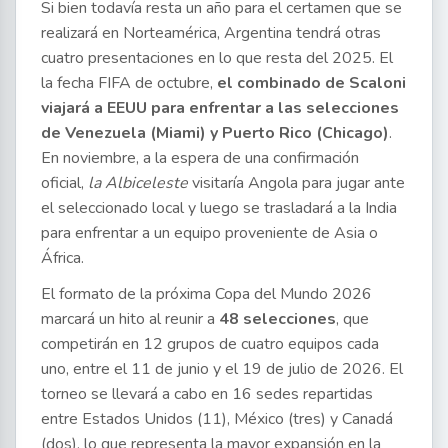
Si bien todavía resta un año para el certamen que se
realizará en Norteamérica, Argentina tendrá otras
cuatro presentaciones en lo que resta del 2025. El
la fecha FIFA de octubre,
el combinado de Scaloni
viajará a EEUU para enfrentar a las selecciones
de Venezuela (Miami) y Puerto Rico (Chicago)
.
En noviembre, a la espera de una confirmación
oficial,
la Albiceleste
visitaría Angola para jugar ante
el seleccionado local y luego se trasladará a la India
para enfrentar a un equipo proveniente de Asia o
África.
El formato de la próxima Copa del Mundo 2026
marcará un hito al reunir a
48 selecciones
, que
competirán en 12 grupos de cuatro equipos cada
uno, entre el 11 de junio y el 19 de julio de 2026. El
torneo se llevará a cabo en 16 sedes repartidas
entre Estados Unidos (11), México (tres) y Canadá
(dos), lo que representa la mayor expansión en la