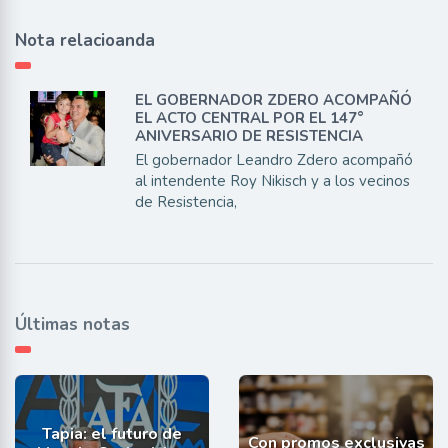
Nota relacioanda
EL GOBERNADOR ZDERO ACOMPAÑÓ
EL ACTO CENTRAL POR EL 147°
ANIVERSARIO DE RESISTENCIA
El gobernador Leandro Zdero acompañó
al intendente Roy Nikisch y a los vecinos
de Resistencia,
Últimas notas
Tapia: el futuro de
Con promos exclusivas