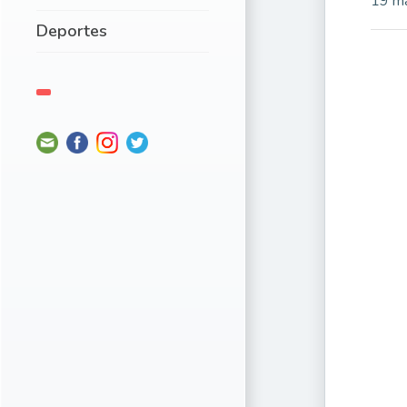
19 m
Deportes