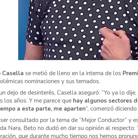
o Casella
se metió de lleno en la interna de los
Premi
polémicas nominaciones y sus ternados.
un dejo de desinterés, Casella aseguró: “Yo ya lo dij
s los años. Y me parece que
hay algunos sectores d
iempo a esta parte, me aparten
“, comenzó diciendo 
 ser consultado por la terna de “Mejor Conductor” y e
a Nara, Beto no dudó en dar su opinión al respecto:
ración, que durante mucho tiempo nos hemos pronunci