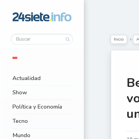
Inicio
A
Actualidad
B
Show
vo
Política y Economía
u
Tecno
Mundo