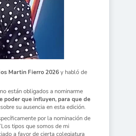
os Martin Fierro 2026
y habló de
e, no están obligados a nominarme
e poder que influyen, para que de
sobre su ausencia en esta edición.
specíficamente por la nominación de
 “Los tipos que somos de mi
ado a favor de cierta colegiatura