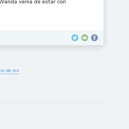
Wanda venía de estar con
rro de oro