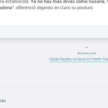
era establecida.
Ya no hay más divas como Susana. 
adona”
, diferenció dejando en claro su postura.
PRÓXIMA NOTA
Guido Kaczka se llevó el Martín Fie
tas