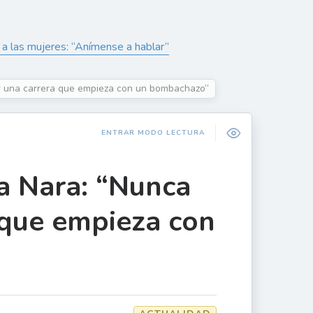
 a las mujeres: “Anímense a hablar”
r una carrera que empieza con un bombachazo”
ENTRAR MODO LECTURA
a Nara: “Nunca
 que empieza con