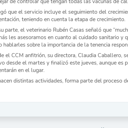
dejar de controlar que tengan todas las vacunas de cal
gó que el servicio incluye el seguimiento del crecimie
entación, teniendo en cuenta la etapa de crecimiento.
su parte, el veterinario Rubén Casas señaló que “much
ás les asesoramos en cuanto al cuidado sanitario y qu
 hablarles sobre la importancia de la tenencia respon
e el CCM anfitrión, su directora, Claudia Caballero, 
vo desde el martes y finalizó este jueves, aunque es 
entarán en el lugar.
hacen distintas actividades, forma parte del proceso d