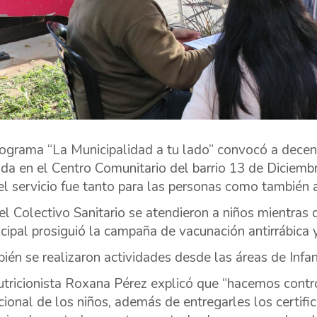
rograma “La Municipalidad a tu lado” convocó a decen
ada en el Centro Comunitario del barrio 13 de Diciemb
el servicio fue tanto para las personas como también 
el Colectivo Sanitario se atendieron a niños mientras 
cipal prosiguió la campaña de vacunación antirrábica y
ién se realizaron actividades desde las áreas de Infa
utricionista Roxana Pérez explicó que “hacemos contro
icional de los niños, además de entregarles los certif