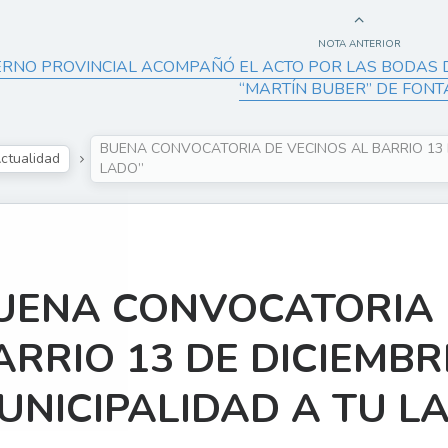
NOTA ANTERIOR
ERNO PROVINCIAL ACOMPAÑÓ EL ACTO POR LAS BODAS 
“MARTÍN BUBER” DE FON
BUENA CONVOCATORIA DE VECINOS AL BARRIO 13 D
ctualidad
LADO”
UENA CONVOCATORIA 
ARRIO 13 DE DICIEMBR
UNICIPALIDAD A TU L