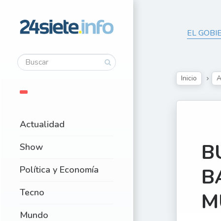
EL GOBI
Inicio
A
Actualidad
B
Show
Política y Economía
B
Tecno
M
Mundo