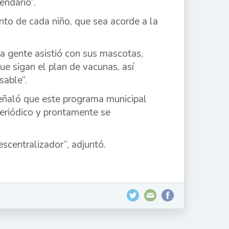
endario”.
nto de cada niño, que sea acorde a la
a gente asistió con sus mascotas,
e sigan el plan de vacunas, así
sable”.
señaló que este programa municipal
periódico y prontamente se
escentralizador”, adjuntó.