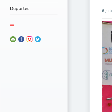
Deportes
6 jun