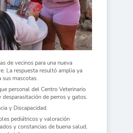
as de vecinos para una nueva
re. La respuesta resultó amplia ya
a sus mascotas.
que personal del Centro Veterinario
 desparasitación de perros y gatos.
ncia y Discapacidad.
les pediátricos y valoración
icados y constancias de buena salud,