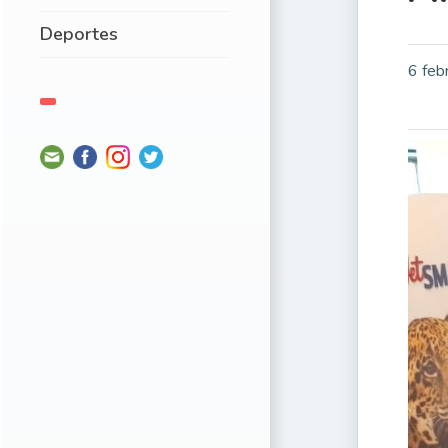
Deportes
6 feb