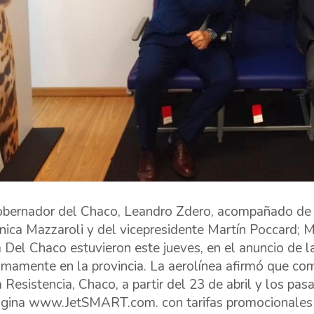
obernador del Chaco, Leandro Zdero, acompañado de la 
nica Mazzaroli y del vicepresidente Martín Poccard; Mar
 Del Chaco estuvieron este jueves, en el anuncio de 
imamente en la provincia. La aerolínea afirmó que co
a Resistencia, Chaco, a partir del 23 de abril y los pa
ágina www.JetSMART.com. con tarifas promocionales 