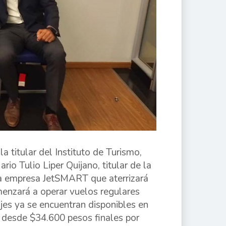
titular del Instituto de Turismo,
io Tulio Liper Quijano, titular de la
la empresa JetSMART que aterrizará
menzará a operar vuelos regulares
sajes ya se encuentran disponibles en
desde $34.600 pesos finales por