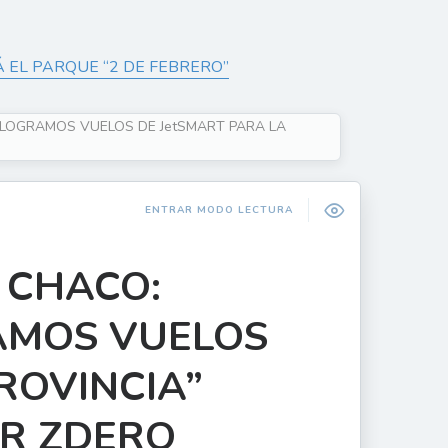
 EL PARQUE “2 DE FEBRERO”
 LOGRAMOS VUELOS DE JetSMART PARA LA
ENTRAR MODO LECTURA
 CHACO:
AMOS VUELOS
ROVINCIA”
R ZDERO