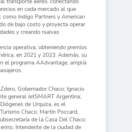
 al transporte aéreo, conectando
 precios en cada mercado al que
al como Indigo Partners y American
do de bajo costo y proyecta operar
dades y creando nuevas
ncia operativa, obteniendo premios
érica, en 2021 y 2023. Además, su
 en el programa AAdvantage, amplía
pasajeros.
o Zdero, Gobernador Chaco; Ignacio
ente general JetSMART Argentina;
Diógenes de Urquiza, es el
teTurismo Chaco; Martín Poccard,
Subsecretaría de la Casa Del Chaco;
rino, Intendente de la ciudad de