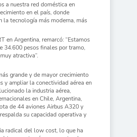
s a nuestra red doméstica en
ecimiento en el país, donde
n la tecnología más moderna, más
RT en Argentina, remarcó: “Estamos
e 34.600 pesos finales por tramo,
 muy atractiva”.
 más grande y de mayor crecimiento
s y ampliar la conectividad aérea en
ucionado la industria aérea,
rnacionales en Chile, Argentina,
lota de 44 aviones Airbus A320 y
respalda su capacidad operativa y
 radical del low cost, lo que ha