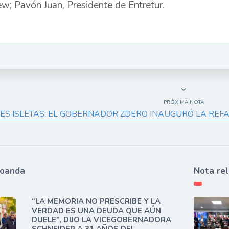
ew; Pavón Juan, Presidente de Entretur.
PRÓXIMA NOTA
ES ISLETAS: EL GOBERNADOR ZDERO INAUGURÓ LA REFAC
ioanda
Nota re
“LA MEMORIA NO PRESCRIBE Y LA
VERDAD ES UNA DEUDA QUE AÚN
DUELE”, DIJO LA VICEGOBERNADORA