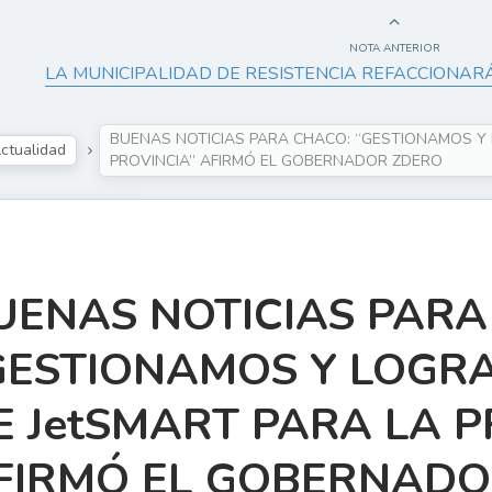
NOTA ANTERIOR
LA MUNICIPALIDAD DE RESISTENCIA REFACCIONARÁ
BUENAS NOTICIAS PARA CHACO: “GESTIONAMOS Y
ctualidad
PROVINCIA” AFIRMÓ EL GOBERNADOR ZDERO
UENAS NOTICIAS PARA
GESTIONAMOS Y LOGR
E JetSMART PARA LA P
FIRMÓ EL GOBERNADO