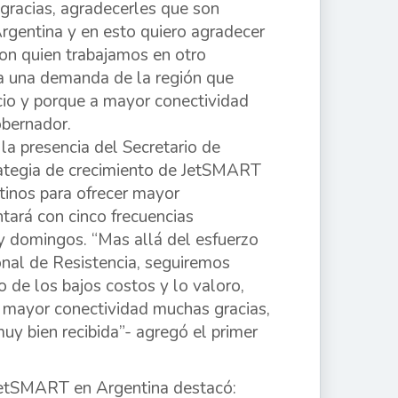
 gracias, agradecerles que son
 Argentina y en esto quiero agradecer
on quien trabajamos en otro
ra una demanda de la región que
rcio y porque a mayor conectividad
obernador.
la presencia del Secretario de
trategia de crecimiento de JetSMART
tinos para ofrecer mayor
tará con cinco frecuencias
 y domingos. “Mas allá del esfuerzo
onal de Resistencia, seguiremos
o de los bajos costos y lo valoro,
rá mayor conectividad muchas gracias,
uy bien recibida”- agregó el primer
JetSMART en Argentina destacó: