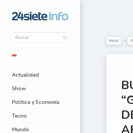
Inicio
A
Actualidad
B
Show
“
Política y Economía
D
Tecno
A
Mundo