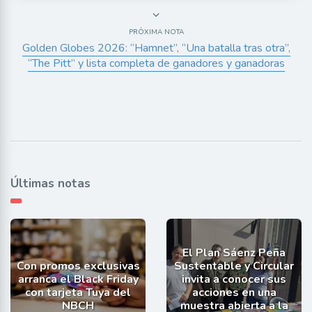
PRÓXIMA NOTA
Golden Globes 2026: “Hamnet”, “Una batalla tras otra”,
“The Pitt” y lista completa de ganadores y ganadoras
Últimas notas
El Plan Sáenz Peña
Con promos exclusivas
Sustentable y Circular
arranca el Black Friday
invita a conocer sus
con tarjeta Tuya del
acciones en una
NBCH
muestra abierta a la