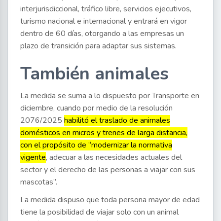
interjurisdiccional, tráfico libre, servicios ejecutivos,
turismo nacional e internacional y entrará en vigor
dentro de 60 días, otorgando a las empresas un
plazo de transición para adaptar sus sistemas.
También animales
La medida se suma a lo dispuesto por Transporte en
diciembre, cuando por medio de la resolución
2076/2025
habilitó el traslado de animales
domésticos en micros y trenes de larga distancia,
con el propósito de “modernizar la normativa
vigente
, adecuar a las necesidades actuales del
sector y el derecho de las personas a viajar con sus
mascotas”.
La medida dispuso que toda persona mayor de edad
tiene la posibilidad de viajar solo con un animal