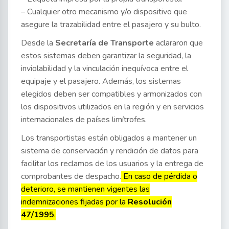
– Cualquier otro mecanismo y/o dispositivo que
asegure la trazabilidad entre el pasajero y su bulto.
Desde la
Secretaría de Transporte
aclararon que
estos sistemas deben garantizar la seguridad, la
inviolabilidad y la vinculación inequívoca entre el
equipaje y el pasajero. Además, los sistemas
elegidos deben ser compatibles y armonizados con
los dispositivos utilizados en la región y en servicios
internacionales de países limítrofes.
Los transportistas están obligados a mantener un
sistema de conservación y rendición de datos para
facilitar los reclamos de los usuarios y la entrega de
comprobantes de despacho.
En caso de pérdida o
deterioro, se mantienen vigentes las
indemnizaciones fijadas por la
Resolución
47/1995
.