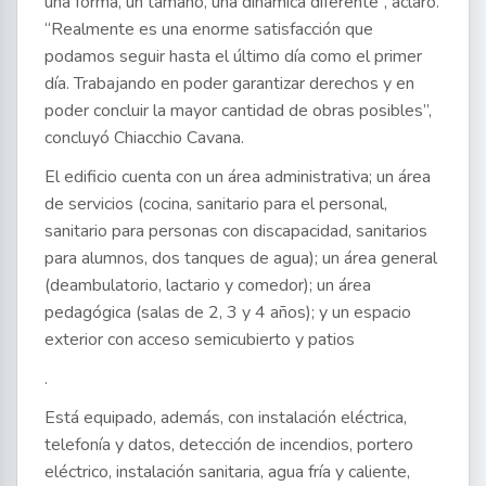
una forma, un tamaño, una dinámica diferente”, aclaró.
“Realmente es una enorme satisfacción que
podamos seguir hasta el último día como el primer
día. Trabajando en poder garantizar derechos y en
poder concluir la mayor cantidad de obras posibles”,
concluyó Chiacchio Cavana.
El edificio cuenta con un área administrativa; un área
de servicios (cocina, sanitario para el personal,
sanitario para personas con discapacidad, sanitarios
para alumnos, dos tanques de agua); un área general
(deambulatorio, lactario y comedor); un área
pedagógica (salas de 2, 3 y 4 años); y un espacio
exterior con acceso semicubierto y patios
.
Está equipado, además, con instalación eléctrica,
telefonía y datos, detección de incendios, portero
eléctrico, instalación sanitaria, agua fría y caliente,