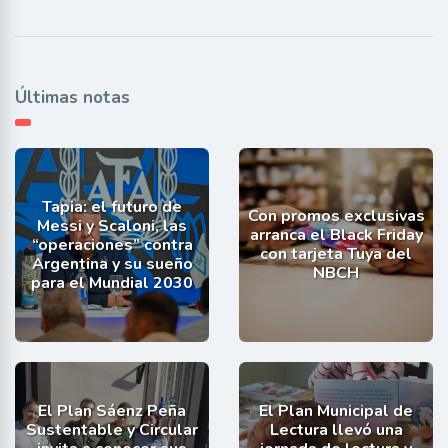
Últimas notas
Tapia: el futuro de
Con promos exclusivas
Messi y Scaloni, las
arranca el Black Friday
“operaciones” contra
con tarjeta Tuya del
Argentina y su sueño
NBCH
para el Mundial 2030
El Plan Sáenz Peña
El Plan Municipal de
Sustentable y Circular
Lectura llevó una