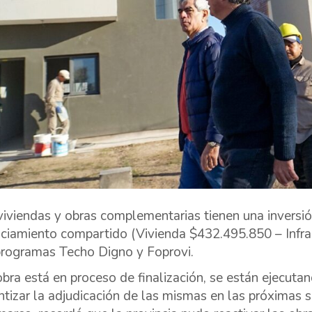
viviendas y obras complementarias tienen una inversi
nciamiento compartido (Vivienda $432.495.850 – Infra
programas Techo Digno y Foprovi.
obra está en proceso de finalización, se están ejecutan
ntizar la adjudicación de las mismas en las próximas 