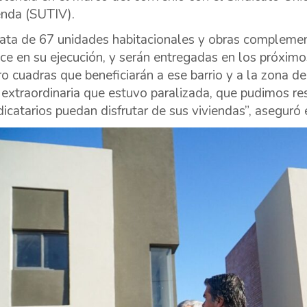
enda (SUTIV).
rata de 67 unidades habitacionales y obras complemen
ce en su ejecución, y serán entregadas en los próxim
ro cuadras que beneficiarán a ese barrio y a la zona d
 extraordinaria que estuvo paralizada, que pudimos resc
dicatarios puedan disfrutar de sus viviendas”, aseguró