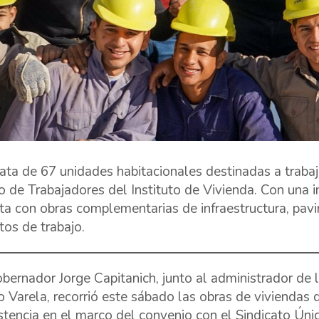
rata de 67 unidades habitacionales destinadas a trabaj
o de Trabajadores del Instituto de Vivienda. Con una 
ta con obras complementarias de infraestructura, pa
tos de trabajo.
obernador Jorge Capitanich, junto al administrador de l
 Varela, recorrió este sábado las obras de viviendas q
stencia en el marco del convenio con el Sindicato Únic