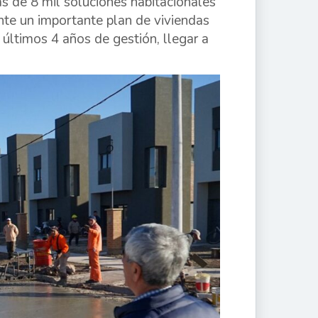
as de 8 mil soluciones habitacionales
nte un importante plan de viviendas
últimos 4 años de gestión, llegar a