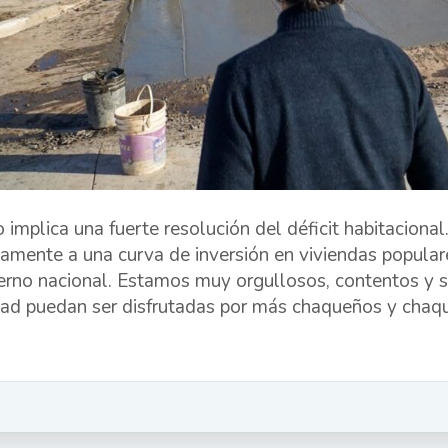
o implica una fuerte resolución del déficit habitacion
amente a una curva de inversión en viviendas populares
erno nacional. Estamos muy orgullosos, contentos y s
dad puedan ser disfrutadas por más chaqueños y chaqu