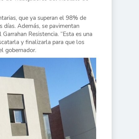
tarias, que ya superan el 98% de
os días. Además, se pavimentan
el Garrahan Resistencia. “Esta es una
atarla y finalizarla para que los
 el gobernador.