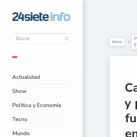
P
Inicio
E
Actualidad
Ca
Show
y
Política y Economía
fu
Tecno
en
Mundo