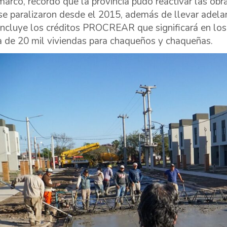
marco, recordó que la provincia pudo reactivar las obr
se paralizaron desde el 2015, además de llevar adela
incluye los créditos PROCREAR que significará en los 
a de 20 mil viviendas para chaqueños y chaqueñas.