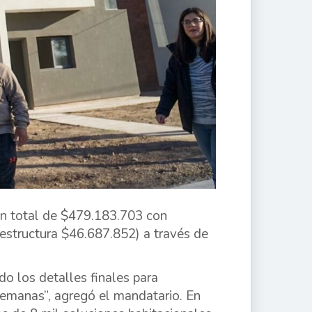
ón total de $479.183.703 con
estructura $46.687.852) a través de
do los detalles finales para
semanas”, agregó el mandatario. En