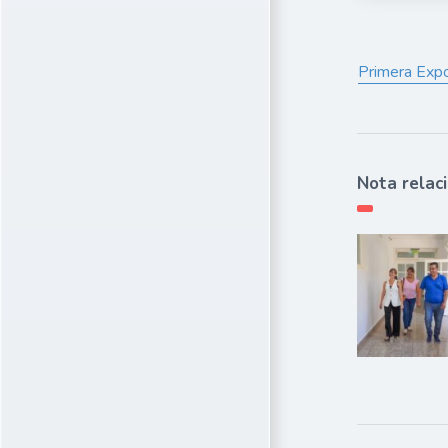
Primera Expo 
Nota relac