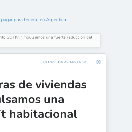
 pagar para tenerlo en Argentina
ento SUTIV: “impulsamos una fuerte reducción del
ENTRAR MODO LECTURA
ras de viviendas
ulsamos una
it habitacional