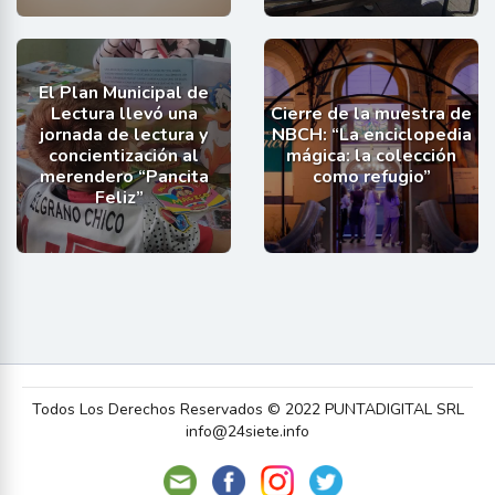
El Plan Municipal de
Lectura llevó una
Cierre de la muestra de
jornada de lectura y
NBCH: “La enciclopedia
concientización al
mágica: la colección
merendero “Pancita
como refugio”
Feliz”
Todos Los Derechos Reservados © 2022 PUNTADIGITAL SRL
info@24siete.info