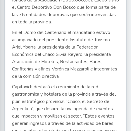
fondos de la Asociación ($650.000,00). Luego visitó
el Centro Deportivo Don Bosco que forma parte de
las 78 entidades deportivas que serán intervenidas
en toda la provincia.
En el Domo del Centenario el mandatario estuvo
acompañado del presidente Instituto de Turismo
Ariel Ybarra, la presidenta de la Federación
Económica del Chaco Silvia Reyero, la presidenta
Asociación de Hoteles, Restaurantes, Bares,
Confiterías y afines Verónica Mazzaroli e integrantes
de la comisión directiva.
Capitanich destacó el crecimiento de la red
gastronómica y hotelera de la provincia a través del
plan estratégico provincial “Chaco, el Secreto de
Argentina”, que desarrolla una agenda de eventos
que impactan y movilizan el sector. “Estos eventos
generan ingresos a través de la actividad de bares,
restaurantes y hotelería, por lo que era necesario un