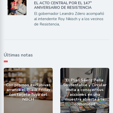
EL ACTO CENTRAL POR EL 147°
ANIVERSARIO DE RESISTENCIA
El gobernador Leandro Zdero acompañó
al intendente Roy Nikisch y a los vecinos
de Resistencia,
Últimas notas
El Plan Sáenz Peña
Con promos exclusivas
Sustentable y Circular
arranca el Black Friday
invita a conocer sus
con tarjeta Tuya del
acciones en una
NBCH
muestra abierta a la
comunidad