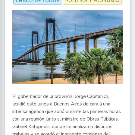
CHACO DE TODOS
POLÍTICA Y ECONOMÍA
El gobernador de la provincia, Jorge Capitanich,
acudió este lunes a Buenos Aires de cara a una
intensa agenda que abrió durante las primeras horas
con una reunión junto al ministro de Obras Públicas,
Gabriel Katopodis, donde se analizaron distintos
trabajos y se acordó el inminente comienzo del