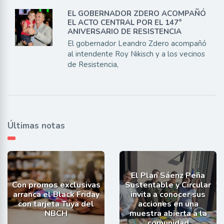
EL GOBERNADOR ZDERO ACOMPAÑÓ
EL ACTO CENTRAL POR EL 147°
ANIVERSARIO DE RESISTENCIA
El gobernador Leandro Zdero acompañó
al intendente Roy Nikisch y a los vecinos
de Resistencia,
Últimas notas
El Plan Sáenz Peña
Con promos exclusivas
Sustentable y Circular
arranca el Black Friday
invita a conocer sus
con tarjeta Tuya del
acciones en una
NBCH
muestra abierta a la
comunidad