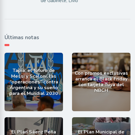
de Gabinete, Livio
Últimas notas
Tapia: el futuro de
Con promos exclusivas
Messi y Scaloni, las
arranca el Black Friday
“operaciones” contra
con tarjeta Tuya del
Argentina y su sueño
NBCH
para el Mundial 2030
El Plan Sáenz Peña
El Plan Municipal de