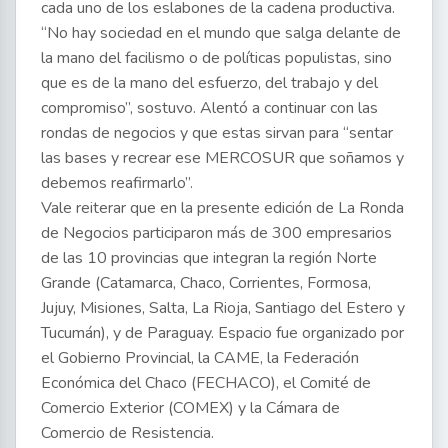
cada uno de los eslabones de la cadena productiva.
“No hay sociedad en el mundo que salga delante de
la mano del facilismo o de políticas populistas, sino
que es de la mano del esfuerzo, del trabajo y del
compromiso”, sostuvo. Alentó a continuar con las
rondas de negocios y que estas sirvan para “sentar
las bases y recrear ese MERCOSUR que soñamos y
debemos reafirmarlo”.
Vale reiterar que en la presente edición de La Ronda
de Negocios participaron más de 300 empresarios
de las 10 provincias que integran la región Norte
Grande (Catamarca, Chaco, Corrientes, Formosa,
Jujuy, Misiones, Salta, La Rioja, Santiago del Estero y
Tucumán), y de Paraguay. Espacio fue organizado por
el Gobierno Provincial, la CAME, la Federación
Económica del Chaco (FECHACO), el Comité de
Comercio Exterior (COMEX) y la Cámara de
Comercio de Resistencia.