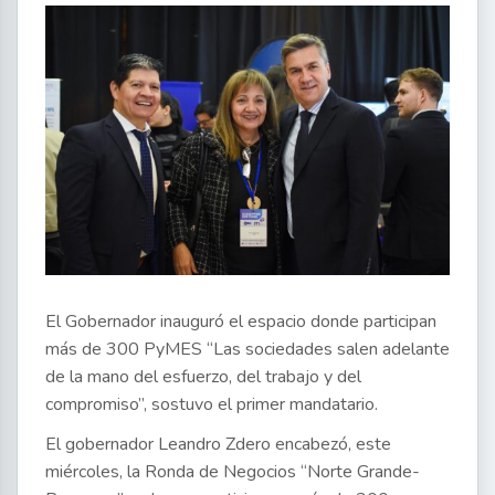
El Gobernador inauguró el espacio donde participan
más de 300 PyMES “Las sociedades salen adelante
de la mano del esfuerzo, del trabajo y del
compromiso”, sostuvo el primer mandatario.
El gobernador Leandro Zdero encabezó, este
miércoles, la Ronda de Negocios “Norte Grande-