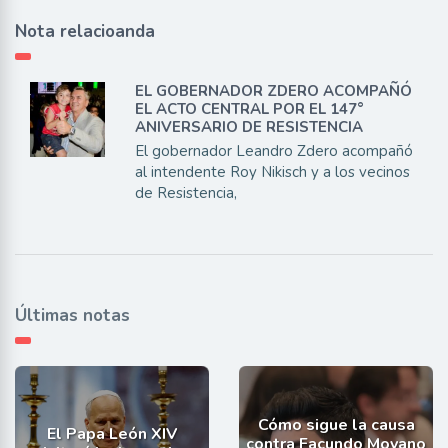
Nota relacioanda
EL GOBERNADOR ZDERO ACOMPAÑÓ
EL ACTO CENTRAL POR EL 147°
ANIVERSARIO DE RESISTENCIA
El gobernador Leandro Zdero acompañó
al intendente Roy Nikisch y a los vecinos
de Resistencia,
Últimas notas
Cómo sigue la causa
El Papa León XIV
contra Facundo Moyano