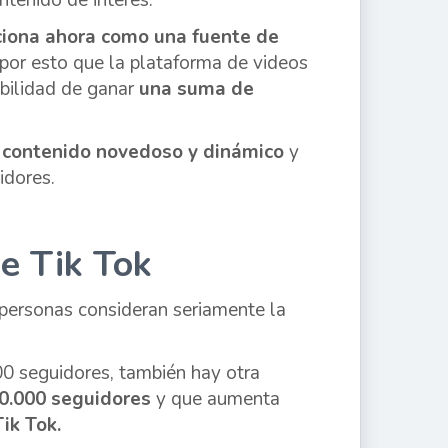
tenido de interés.
iona ahora como una fuente de
 por esto que la plataforma de videos
ibilidad de ganar
una suma de
 contenido novedoso y dinámico
y
idores.
e Tik Tok
s personas consideran seriamente la
00 seguidores, también hay otra
0.000 seguidores
y que aumenta
ik Tok.