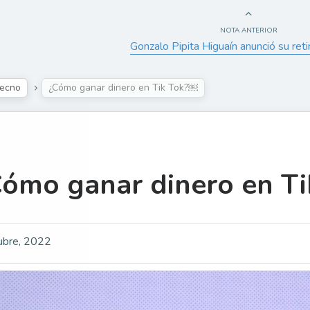
NOTA ANTERIOR
Gonzalo Pipita Higuaín anunció su reti
ecno
¿Cómo ganar dinero en Tik Tok?￼
Cómo ganar dinero en T
ubre, 2022