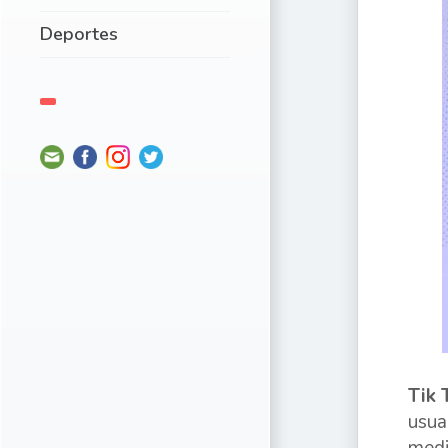
Deportes
Tik 
usua