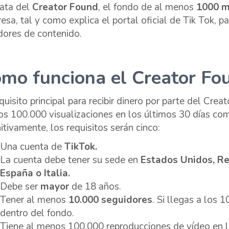
rata del
Creator Found
, el fondo de al menos
1000 m
esa, tal y como explica el portal oficial de Tik Tok
, p
dores de contenido.
mo funciona el Creator Fo
equisito principal para recibir dinero por parte del Cre
s 100.000 visualizaciones en los últimos 30 días com
nitivamente, los requisitos serán cinco:
Una cuenta de
TikTok.
La cuenta debe tener su sede en
Estados Unidos, Rei
España o Italia.
Debe ser
mayor
de 18 años.
Tener al menos
10.000 seguidores
. Si llegas a los
dentro del fondo.
Tiene al menos 100.000 reproducciones de vídeo en l