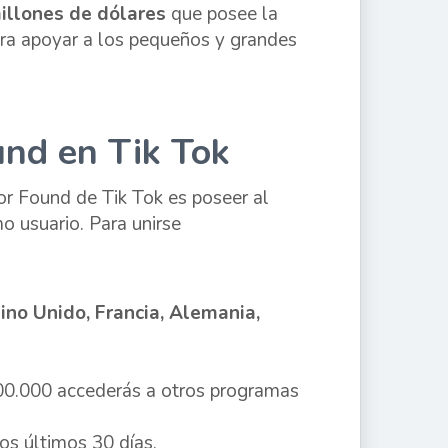
illones de dólares
que posee la
ara apoyar a los pequeños y grandes
und en Tik Tok
ator Found de Tik Tok es poseer al
o usuario. Para unirse
no Unido, Francia, Alemania,
 100.000 accederás a otros programas
os últimos 30 días.