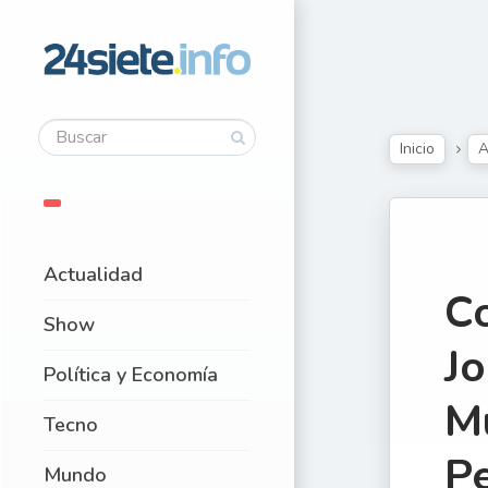
Inicio
A
Actualidad
Co
Show
Jo
Política y Economía
Mu
Tecno
P
Mundo