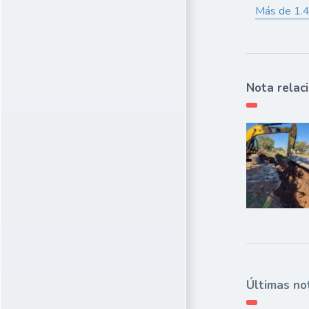
Más de 1.40
Nota relac
Últimas no