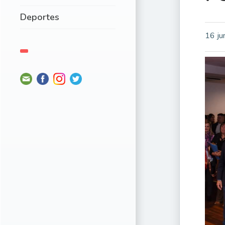
Deportes
16 ju