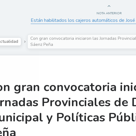
NOTA ANTERIOR
Están habilitados los cajeros automáticos de Jo
Con gran convocatoria iniciaron las Jornadas Provincia
ctualidad
Sáenz Peña
n gran convocatoria ini
rnadas Provinciales de
nicipal y Políticas Púb
eña