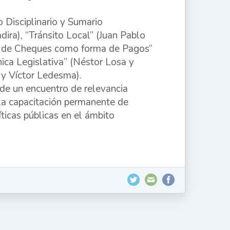
 Disciplinario y Sumario
ra), “Tránsito Local” (Juan Pablo
o de Cheques como forma de Pagos”
ica Legislativa” (Néstor Losa y
 y Víctor Ledesma).
de un encuentro de relevancia
 la capacitación permanente de
íticas públicas en el ámbito