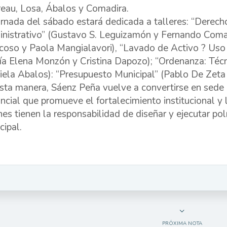
eau, Losa, Ábalos y Comadira.
ornada del sábado estará dedicada a talleres: “Derecho
nistrativo” (Gustavo S. Leguizamón y Fernando Comadi
coso y Paola Mangialavori), “Lavado de Activo ? Us
ía Elena Monzón y Cristina Dapozo); “Ordenanza: Técn
iela Abalos): “Presupuesto Municipal” (Pablo De Zeta
sta manera, Sáenz Peña vuelve a convertirse en sede 
incial que promueve el fortalecimiento institucional y
nes tienen la responsabilidad de diseñar y ejecutar pol
cipal.
PRÓXIMA NOTA