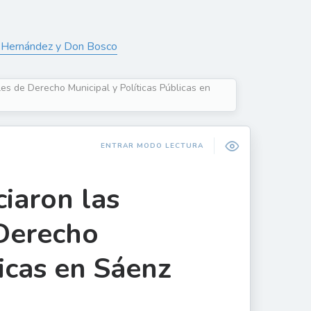
sé Hernández y Don Bosco
les de Derecho Municipal y Políticas Públicas en
ENTRAR MODO LECTURA
ciaron las
 Derecho
licas en Sáenz