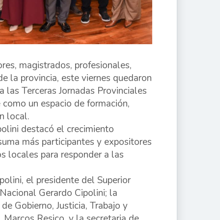
ores, magistrados, profesionales,
de la provincia, este viernes quedaron
 las Terceras Jornadas Provinciales
e como un espacio de formación,
n local.
olini destacó el crecimiento
suma más participantes y expositores
os locales para responder a las
olini, el presidente del Superior
 Nacional Gerardo Cipolini; la
e Gobierno, Justicia, Trabajo y
 Marcos Resico, y la secretaria de