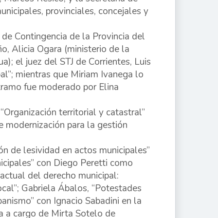
nicipales, provinciales, concejales y
n de Contingencia de la Provincia del
, Alicia Ogara (ministerio de la
a); el juez del STJ de Corrientes, Luis
al”; mientras que Miriam Ivanega lo
 tramo fue moderado por Elina
Organización territorial y catastral”
e modernización para la gestión
n de lesividad en actos municipales”
icipales” con Diego Peretti como
actual del derecho municipal:
local”; Gabriela Ábalos, “Potestades
rbanismo” con Ignacio Sabadini en la
a a cargo de Mirta Sotelo de