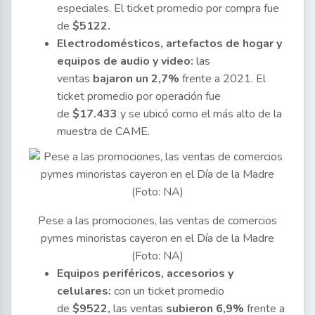
especiales. El ticket promedio por compra fue
de
$5122.
Electrodomésticos, artefactos de hogar y
equipos de audio y video:
las
ventas
bajaron un 2,7%
frente a 2021. El
ticket promedio por operación fue
de
$17.433
y se ubicó como el más alto de la
muestra de CAME.
Pese a las promociones, las ventas de comercios
pymes minoristas cayeron en el Día de la Madre
(Foto: NA)
Equipos periféricos, accesorios y
celulares:
con un ticket promedio
de
$9522,
las ventas
subieron 6,9%
frente a