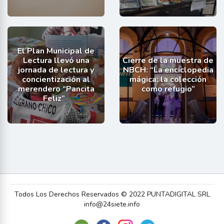
El Plan Municipal de
Lectura llevó una
Cierre de la muestra de
jornada de lectura y
NBCH: “La enciclopedia
concientización al
mágica: la colección
merendero “Pancita
como refugio”
Feliz”
Todos Los Derechos Reservados © 2022 PUNTADIGITAL SRL
info@24siete.info