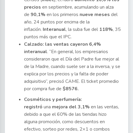
precios
en septiembre, acumulando un alza
de
90,1%
en los primeros
nueve meses
del
año, 24 puntos por encima de la
inflación.
Interanual
, la suba fue del
118%
, 35
puntos más que el IPC.
Calzado: las ventas cayeron 6,4%
interanual
. “En general, los empresarios
consideraron que el Día del Padre fue mejor al
de la Madre, cuando suele ser a la inversa, y se
explica por los precios y la falta de poder
adquisitivo”, precisó CAME. El ticket promedio
por compra fue de
$8576.
Cosméticos y perfumería:
registró
una
mejora del 3,1%
en las ventas,
debido a que el 60% de las tiendas hizo
alguna promoción, como descuentos en
efectivo, sorteo por redes, 2×1 o combos