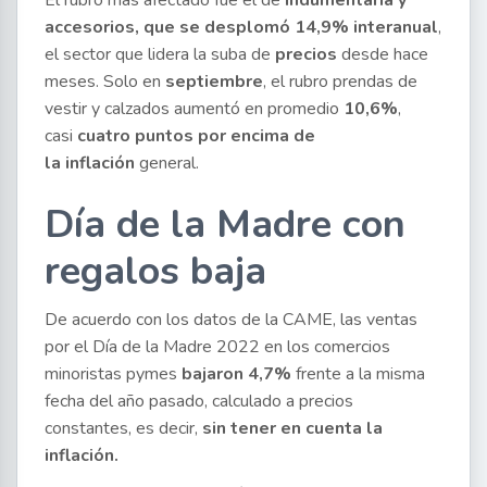
El rubro más afectado fue el de
indumentaria y
accesorios, que se desplomó 14,9% interanual
,
el sector que lidera la suba de
precios
desde hace
meses. Solo en
septiembre
, el rubro prendas de
vestir y calzados aumentó en promedio
10,6%
,
casi
cuatro puntos por encima de
la inflación
general.
Día de la Madre con
regalos baja
De acuerdo con los datos de la CAME, las ventas
por el Día de la Madre 2022 en los comercios
minoristas pymes
bajaron 4,7%
frente a la misma
fecha del año pasado, calculado a precios
constantes, es decir,
sin tener en cuenta la
inflación.