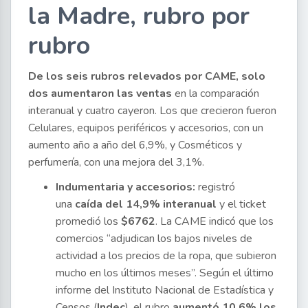
la Madre, rubro por
rubro
De los seis rubros relevados por CAME, solo
dos aumentaron las ventas
en la comparación
interanual y cuatro cayeron. Los que crecieron fueron
Celulares, equipos periféricos y accesorios, con un
aumento año a año del 6,9%, y Cosméticos y
perfumería, con una mejora del 3,1%.
Indumentaria y accesorios:
registró
una
caída del 14,9% interanual
y el ticket
promedió los
$6762
. La CAME indicó que los
comercios “adjudican los bajos niveles de
actividad a los precios de la ropa, que subieron
mucho en los últimos meses”. Según el último
informe del Instituto Nacional de Estadística y
Censos (
Indec
), el rubro
aumentó 10,6% los