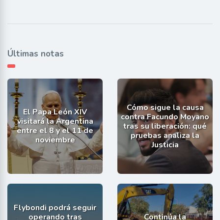
Últimas notas
Cómo sigue la causa
El Papa León XIV
contra Facundo Moyano
visitará la Argentina
tras su liberación: qué
entre el 8 y el 11 de
pruebas analiza la
noviembre
Justicia
Flybondi podrá seguir
operando tras
Continúa la