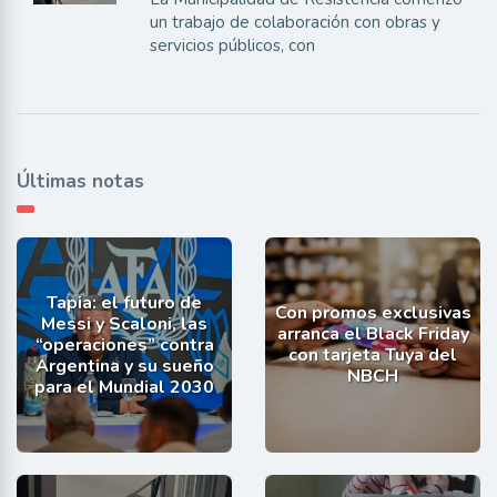
un trabajo de colaboración con obras y
servicios públicos, con
Últimas notas
Tapia: el futuro de
Con promos exclusivas
Messi y Scaloni, las
arranca el Black Friday
“operaciones” contra
con tarjeta Tuya del
Argentina y su sueño
NBCH
para el Mundial 2030