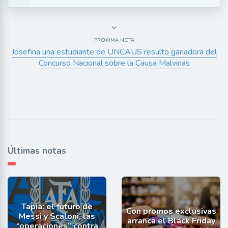
PRÓXIMA NOTA
Josefina una estudiante de UNCAUS resulto ganadora del
Concurso Nacional sobre la Causa Malvinas
Últimas notas
Tapia: el futuro de
Con promos exclusivas
Messi y Scaloni, las
arranca el Black Friday
“operaciones” contra