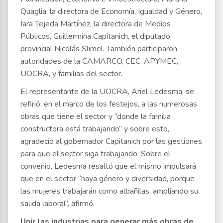
Quaglia, la directora de Economía, Igualdad y Género,
Iara Tejeda Martínez, la directora de Medios
Públicos, Guillermina Capitanich, el diputado
provincial Nicolás Slimel. También participaron
autoridades de la CAMARCO, CEC, APYMEC,
UOCRA, y familias del sector.
El representante de la UOCRA, Ariel Ledesma, se
refirió, en el marco de los festejos, a las numerosas
obras que tiene el sector y “donde la familia
constructora está trabajando” y sobre esto,
agradeció al gobernador Capitanich por las gestiones
para que el sector siga trabajando. Sobre el
convenio, Ledesma resaltó que el mismo impulsará
que en el sector “haya género y diversidad, porque
las mujeres trabajarán como albañilas, ampliando su
salida laboral”, afirmó.
Unir las industrias para generar más obras de