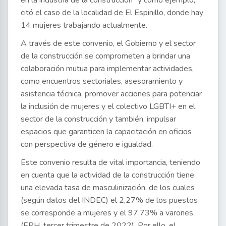
en la industria de la construcción” y como ejemplo,
citó el caso de la localidad de El Espinillo, donde hay
14 mujeres trabajando actualmente.
A través de este convenio, el Gobierno y el sector
de la construcción se comprometen a brindar una
colaboración mutua para implementar actividades,
como encuentros sectoriales, asesoramiento y
asistencia técnica, promover acciones para potenciar
la inclusión de mujeres y el colectivo LGBTI+ en el
sector de la construcción y también, impulsar
espacios que garanticen la capacitación en oficios
con perspectiva de género e igualdad.
Este convenio resulta de vital importancia, teniendo
en cuenta que la actividad de la construcción tiene
una elevada tasa de masculinización, de los cuales
(según datos del INDEC) el 2,27% de los puestos
se corresponde a mujeres y el 97,73% a varones
(EPH, tercer trimestre de 2022). Por ello, el