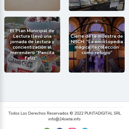
El Plan Municipal de
Lectura llevó una
Cierre de la muestra de
jornada de lectura y
NBCH: “La enciclopedia
concientización al
mágica: la colección
merendero “Pancita
como refugio”
Feliz”
Todos Los Derechos Reservados © 2022 PUNTADIGITAL SRL
info@24siete.info