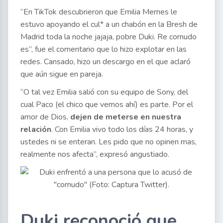
“En TikTok descubrieron que Emilia Mernes le
estuvo apoyando el cul* a un chabón en la Bresh de
Madrid toda la noche jajaja, pobre Duki. Re cornudo
es”, fue el comentario que lo hizo explotar en las
redes. Cansado, hizo un descargo en el que aclaró
que aún sigue en pareja.
“O tal vez Emilia salió con su equipo de Sony, del
cual Paco (el chico que vemos ahí) es parte. Por el
amor de Dios,
dejen de meterse en nuestra
relación
. Con Emilia vivo todo los días 24 horas, y
ustedes ni se enteran. Les pido que no opinen mas,
realmente nos afecta”, expresó angustiado.
Duki reconoció que