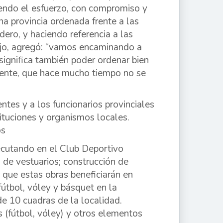
iendo el esfuerzo, con compromiso y
na provincia ordenada frente a las
ero, y haciendo referencia a las
bajo, agregó: “vamos encaminando a
significa también poder ordenar bien
ciente, que hace mucho tiempo no se
ntes y a los funcionarios provinciales
tituciones y organismos locales.
os
jecutando en el Club Deportivo
o de vestuarios; construcción de
 que estas obras beneficiarán en
útbol, vóley y básquet en la
 de 10 cuadras de la localidad.
 (fútbol, vóley) y otros elementos