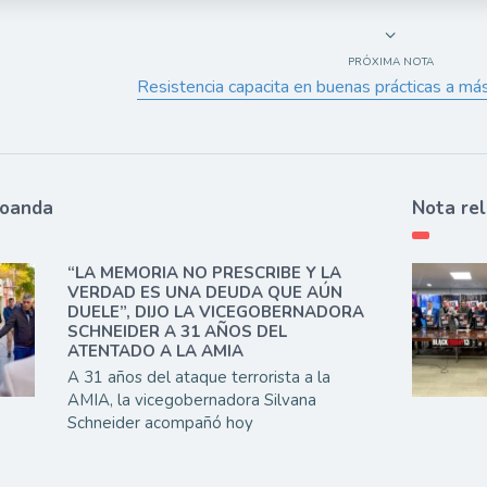
PRÓXIMA NOTA
Resistencia capacita en buenas prácticas a m
ioanda
Nota re
“LA MEMORIA NO PRESCRIBE Y LA
VERDAD ES UNA DEUDA QUE AÚN
DUELE”, DIJO LA VICEGOBERNADORA
SCHNEIDER A 31 AÑOS DEL
ATENTADO A LA AMIA
A 31 años del ataque terrorista a la
AMIA, la vicegobernadora Silvana
Schneider acompañó hoy