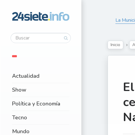
La Munici
Inicio
A
Actualidad
E
Show
ce
Política y Economía
N
Tecno
Mundo