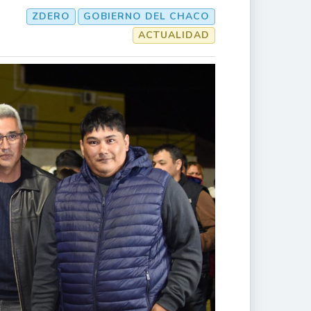
ZDERO
GOBIERNO DEL CHACO
ACTUALIDAD