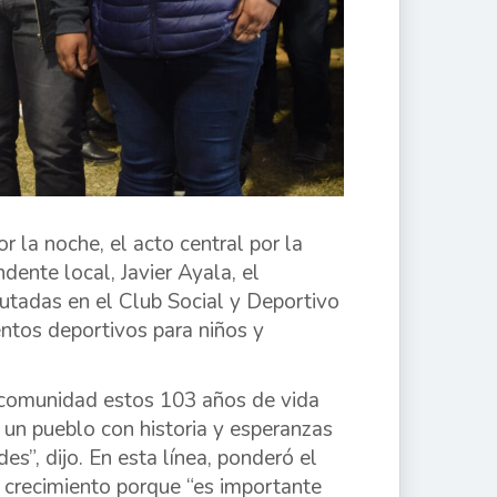
la noche, el acto central por la
dente local, Javier Ayala, el
cutadas en el Club Social y Deportivo
ntos deportivos para niños y
a comunidad estos 103 años de vida
 un pueblo con historia y esperanzas
es”, dijo. En esta línea, ponderó el
 crecimiento porque “es importante