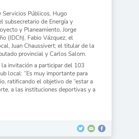
 y Servicios Públicos, Hugo
el subsecretario de Energía y
Proyecto y Planeamiento, Jorge
eño (IDCh), Fabio Vázquez; el
l, Juan Chaussivert; el titular de la
iputado provincial y Carlos Salom.
a invitación a participar del 103
club local: “Es muy importante para
, ratificando el objetivo de “estar a
te, a las instituciones deportivas y a