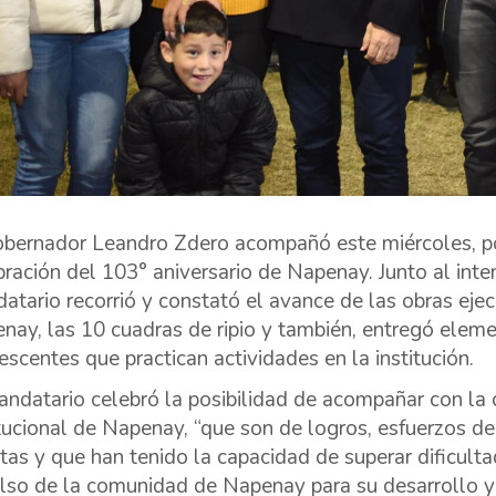
obernador Leandro Zdero acompañó este miércoles, por 
bración del 103° aniversario de Napenay. Junto al inten
atario recorrió y constató el avance de las obras eje
nay, las 10 cuadras de ripio y también, entregó eleme
escentes que practican actividades en la institución.
andatario celebró la posibilidad de acompañar con l
itucional de Napenay, “que son de logros, esfuerzos de
ctas y que han tenido la capacidad de superar dificultad
lso de la comunidad de Napenay para su desarrollo y