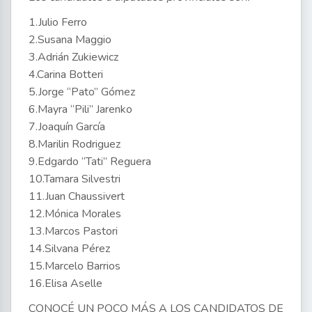
1.Julio Ferro
2.Susana Maggio
3.Adrián Zukiewicz
4.Carina Botteri
5.Jorge “Pato” Gómez
6.Mayra “Pili” Jarenko
7.Joaquín García
8.Marilin Rodriguez
9.Edgardo “Tati” Reguera
10.Tamara Silvestri
11.Juan Chaussivert
12.Mónica Morales
13.Marcos Pastori
14.Silvana Pérez
15.Marcelo Barrios
16.Elisa Aselle
CONOCÉ UN POCO MÁS A LOS CANDIDATOS DE