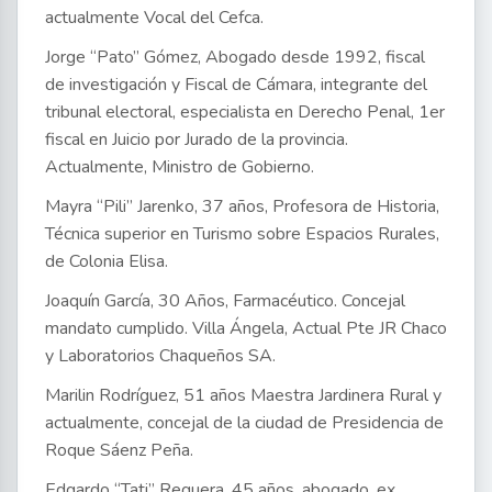
actualmente Vocal del Cefca.
Jorge “Pato” Gómez, Abogado desde 1992, fiscal
de investigación y Fiscal de Cámara, integrante del
tribunal electoral, especialista en Derecho Penal, 1er
fiscal en Juicio por Jurado de la provincia.
Actualmente, Ministro de Gobierno.
Mayra “Pili” Jarenko, 37 años, Profesora de Historia,
Técnica superior en Turismo sobre Espacios Rurales,
de Colonia Elisa.
Joaquín García, 30 Años, Farmacéutico. Concejal
mandato cumplido. Villa Ángela, Actual Pte JR Chaco
y Laboratorios Chaqueños SA.
Marilin Rodríguez, 51 años Maestra Jardinera Rural y
actualmente, concejal de la ciudad de Presidencia de
Roque Sáenz Peña.
Edgardo “Tati” Reguera, 45 años, abogado, ex