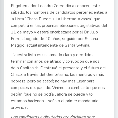
El gobernador Leandro Zdero dio a conocer, este
sábado, los nombres de candidatos pertenecientes a
la Lista “Chaco Puede + La Libertad Avanza” que
competirá en las próximas elecciones legislativas del
11 de mayo y estará encabezada por el Dr. Julio
Ferro, abogado de 40 años, seguido por Susana
Maggio, actual intendente de Santa Sylvina.
“Nuestra lista es un llamado claro y decidido a
terminar con años de atraso y corrupción que nos
dejó Capitanich. Destruyó el presente y el futuro del
Chaco, a través del clientelismo, las mentiras y más
pobreza, pero se acabó; no hay más lugar para
cómplices del pasado. Vinimos a cambiar lo que nos
decían “que no se podía”, ahora se puede y lo
estamos haciendo”- señaló el primer mandatario
provincial.
Los candidatos a diputados provinciales son: