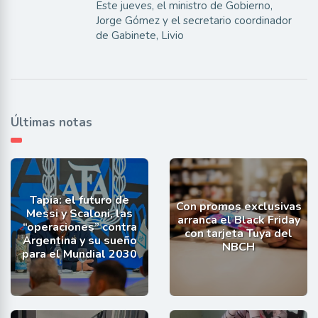
Este jueves, el ministro de Gobierno,
Jorge Gómez y el secretario coordinador
de Gabinete, Livio
Últimas notas
Tapia: el futuro de
Con promos exclusivas
Messi y Scaloni, las
arranca el Black Friday
“operaciones” contra
con tarjeta Tuya del
Argentina y su sueño
NBCH
para el Mundial 2030