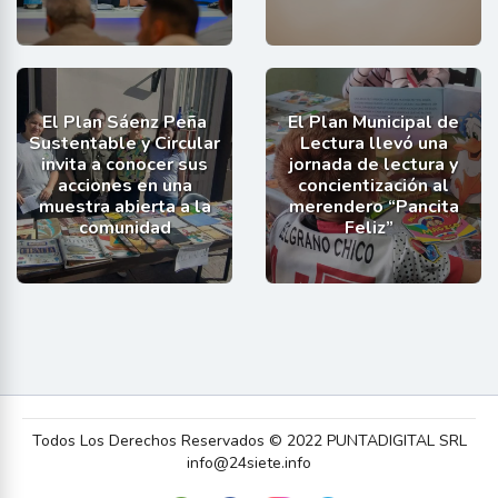
El Plan Sáenz Peña
El Plan Municipal de
Sustentable y Circular
Lectura llevó una
invita a conocer sus
jornada de lectura y
acciones en una
concientización al
muestra abierta a la
merendero “Pancita
comunidad
Feliz”
Todos Los Derechos Reservados © 2022 PUNTADIGITAL SRL
info@24siete.info