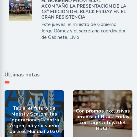
EL GOBIERNO PROVINCIAL
ACOMPAÑÓ LA PRESENTACIÓN DE LA
13° EDICIÓN DEL BLACK FRIDAY EN EL
GRAN RESISTENCIA
Este jueves, el ministro de Gobierno,
Jorge Gómez y el secretario coordinador
de Gabinete, Livio
Últimas notas
Tapia: el futuro de
Con promos exclusivas
Messi y Scaloni, las
arranca el Black Friday
“operaciones” contra
con tarjeta Tuya del
Argentina y su sueño
NBCH
para el Mundial 2030