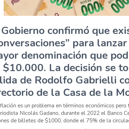
 Gobierno confirmó que exi
onversaciones” para lanzar 
yor denominación que podr
 $10.000. La decisión se t
lida de Rodolfo Gabrielli c
rectorio de la Casa de la M
nflación es un problema en términos económicos pero 
eriodista Nicolás Gadano, durante el 2022 el Banco Ce
ones de billetes de $1000, donde el 75% de la circulac