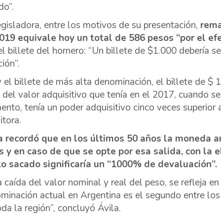
do”.
egisladora, entre los motivos de su presentación,
rema
019 equivale hoy un total de 586 pesos “por el efe
el billete del hornero: “Un billete de $1.000 debería 
ción”.
 el billete de más alta denominación, el billete de $ 
del valor adquisitivo que tenía en el 2017, cuando se 
nto, tenía un poder adquisitivo cinco veces superior a
itora.
a recordó que en los últimos 50 años la moneda ar
s y en caso de que se opte por esa salida, con la 
to sacado significaría un “1000% de devaluación”.
a caída del valor nominal y real del peso, se refleja en
minación actual en Argentina es el segundo entre los
oda la región”, concluyó Ávila.