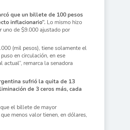
rcó que un billete de 100 pesos
cto inflacionario”.
Lo mismo hizo
ser uno de $9.000 ajustado por
1.000 (mil pesos), tiene solamente el
puso en circulación, en ese
l actual”, remarca la senadora
gentina sufrió la quita de 13
eliminación de 3 ceros más, cada
 que el billete de mayor
 que menos valor tienen, en dólares,