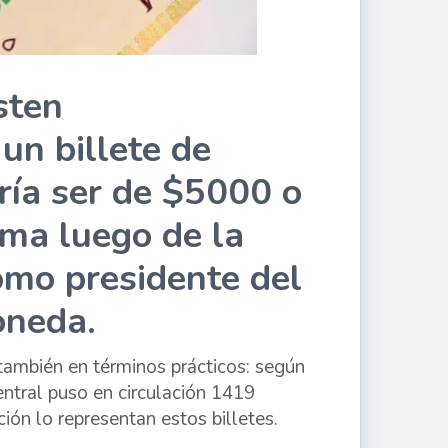
sten
un billete de
ía ser de $5000 o
oma luego de la
omo presidente del
oneda.
también en términos prácticos: según
ntral puso en circulación 1419
ión lo representan estos billetes.