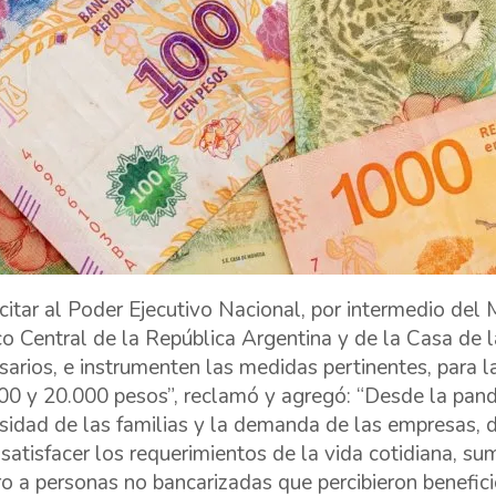
icitar al Poder Ejecutivo Nacional, por intermedio del 
o Central de la República Argentina y de la Casa de 
sarios, e instrumenten las medidas pertinentes, para la
00 y 20.000 pesos”, reclamó y agregó: “Desde la pand
sidad de las familias y la demanda de las empresas, d
 satisfacer los requerimientos de la vida cotidiana, s
ro a personas no bancarizadas que percibieron benefici