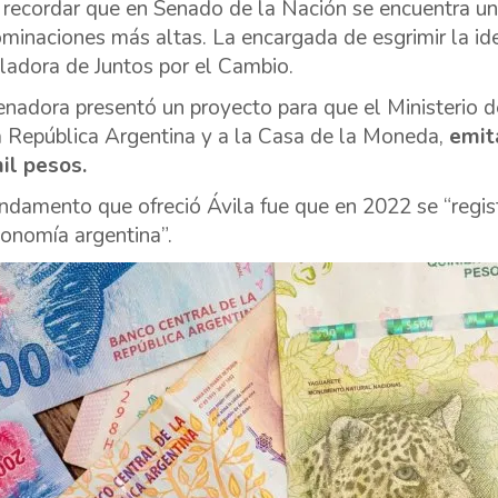
 recordar que en Senado de la Nación se encuentra un 
minaciones más altas. La encargada de esgrimir la ide
sladora de Juntos por el Cambio.
enadora presentó un proyecto para que el Ministerio d
a República Argentina y a la Casa de la Moneda,
emita
il pesos.
undamento que ofreció Ávila fue que en 2022 se “regis
conomía argentina”.