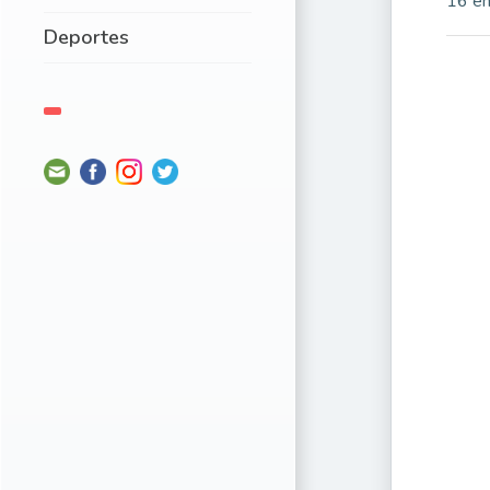
16 en
Deportes